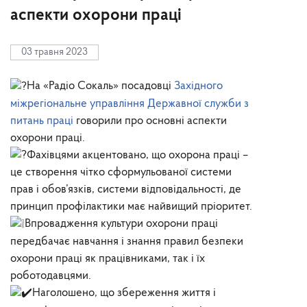
аспекти охорони праці
03 травня 2023
На «Радіо Сокаль» посадовці
Західного
міжрегіональне управління Державної служби з
питань праці
говорили про основні аспекти
охорони праці.
Фахівцями акцентовано, що охорона праці –
це створення чітко сформульованої системи
прав і обов’язків, системи відповідальності, де
принцип профілактики має найвищий пріоритет.
Впровадження культури охорони праці
передбачає навчання і знання правил безпеки
охорони праці як працівниками, так і їх
роботодавцями.
Наголошено, що збереження життя і