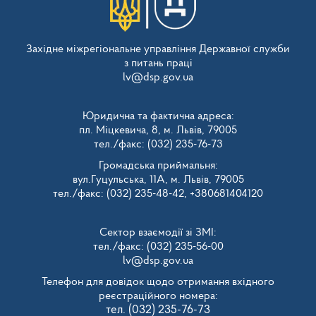
Західне міжрегіональне управління Державної служби
з питань праці
lv@dsp.gov.ua
Юридична та фактична адреса:
пл. Міцкевича, 8, м. Львів, 79005
тел./факс: (032) 235-76-73
Громадська приймальня:
вул.Гуцульська, 11А, м. Львів, 79005
тел./факс: (032) 235-48-42, +380681404120
Сектор взаємодії зі ЗМІ:
тел./факс: (032) 235-56-00
lv@dsp.gov.ua
Телефон для довідок щодо отримання вхідного
реєстраційного номера:
тел. (032) 235-76-73