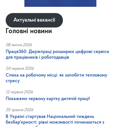
Актуальні вакансії
Головні новини
08 липня 2026
Праця360: Держпраці розширює цифрові сервіси
для працівників і роботодавців
24 червня 2026
Спека на робочому місці: як запобігти тепловому
стресу
12 червня 2026
Покажемо червону картку дитячій праці!
25 травня 2026
В Україні стартував Національний тиждень
безбар’єрності: рівні можливості починаються з