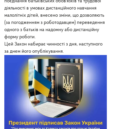
поєднання батьківських обов’язків та трудової
діяльності в умовах дистанційного навчання
малолітніх дітей, внесено зміни, що дозволяють
(за погодженням з роботодавцем) переведення
одного з батьків на надомну або дистанційну
форму роботи.
Цей Закон набирає чинності з дня, наступного
за днем його опублікування.