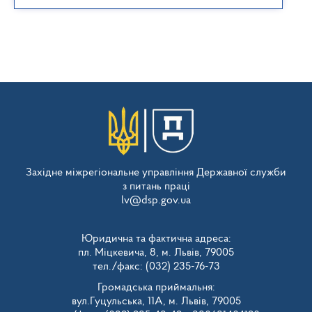
Західне міжрегіональне управління Державної служби
з питань праці
lv@dsp.gov.ua
Юридична та фактична адреса:
пл. Міцкевича, 8, м. Львів, 79005
тел./факс: (032) 235-76-73
Громадська приймальня:
вул.Гуцульська, 11А, м. Львів, 79005