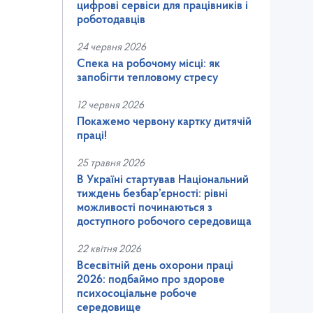
цифрові сервіси для працівників і
роботодавців
24 червня 2026
Спека на робочому місці: як
запобігти тепловому стресу
12 червня 2026
Покажемо червону картку дитячій
праці!
25 травня 2026
В Україні стартував Національний
тиждень безбар’єрності: рівні
можливості починаються з
доступного робочого середовища
22 квітня 2026
Всесвітній день охорони праці
2026: подбаймо про здорове
психосоціальне робоче
середовище