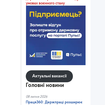
умовах воєнного стану
Актуальні вакансії
Головні новини
08 липня 2026
Праця360: Держпраці розширює