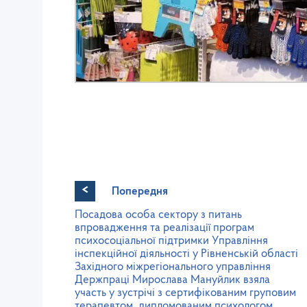
<
Попередня
Посадова особа сектору з питань
впровадження та реалізації програм
психосоціальної підтримки Управління
інспекційної діяльності у Рівненській області
Західного міжрегіонального управління
Держпраці Мирослава Мануйлик взяла
участь у зустрічі з сертифікованим груповим
терапевтом, дипломованим психологом,