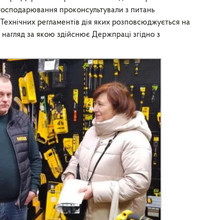
 господарювання проконсультували з питань
 Технічних регламентів дія яких розповсюджується на
нагляд за якою здійснює Держпраці згідно з