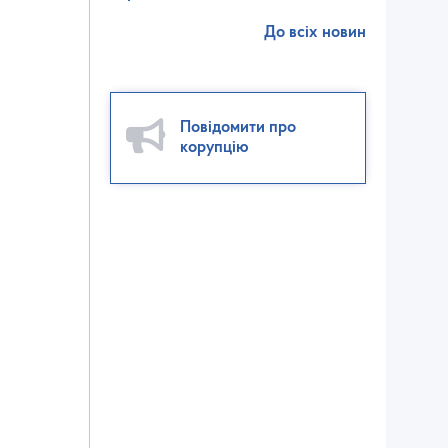
До всіх новин
Повідомити про
корупцію