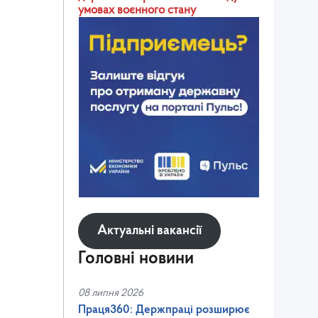
умовах воєнного стану
Актуальні вакансії
Головні новини
08 липня 2026
Праця360: Держпраці розширює