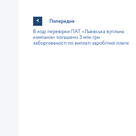
<
Попередня
В ході перевірки ПАТ «Львівська вугільна
компанія» погашено 3 млн.грн.
заборгованості по виплаті заробітної плати