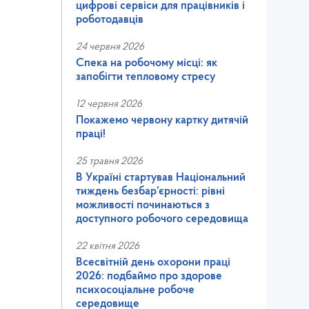
цифрові сервіси для працівників і
роботодавців
24 червня 2026
Спека на робочому місці: як
запобігти тепловому стресу
12 червня 2026
Покажемо червону картку дитячій
праці!
25 травня 2026
В Україні стартував Національний
тиждень безбар’єрності: рівні
можливості починаються з
доступного робочого середовища
22 квітня 2026
Всесвітній день охорони праці
2026: подбаймо про здорове
психосоціальне робоче
середовище