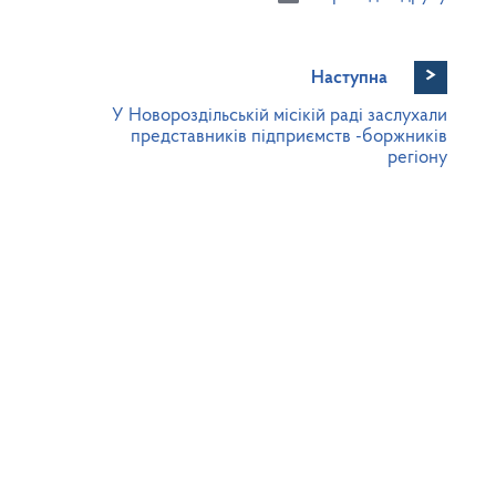
>
Наступна
У Новороздільській місікій раді заслухали
представників підприємств -боржників
регіону