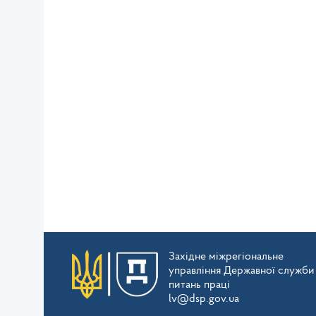
Західне міжрегіональне
управління Державної служби
питань праці
lv@dsp.gov.ua