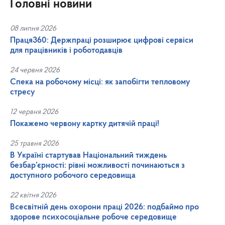
Головні новини
08 липня 2026
Праця360: Держпраці розширює цифрові сервіси
для працівників і роботодавців
24 червня 2026
Спека на робочому місці: як запобігти тепловому
стресу
12 червня 2026
Покажемо червону картку дитячій праці!
25 травня 2026
В Україні стартував Національний тиждень
безбар’єрності: рівні можливості починаються з
доступного робочого середовища
22 квітня 2026
Всесвітній день охорони праці 2026: подбаймо про
здорове психосоціальне робоче середовище