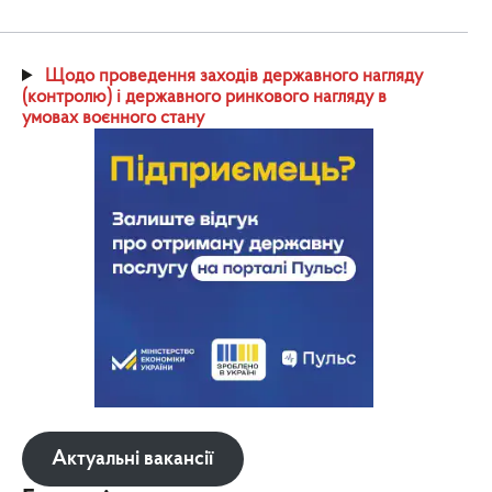
Щодо проведення заходів державного нагляду
(контролю) і державного ринкового нагляду в
умовах воєнного стану
Актуальні вакансії