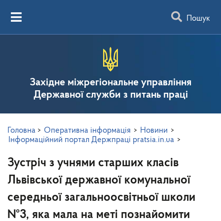
Пошук
Західне міжрегіональне управління
Державної служби з питань праці
Головна
>
Оперативна інформація
>
Новини
>
Інформаційний портал Держпраці pratsia.in.ua
>
Зустріч з учнями старших класів
Львівської державної комунальної
середньої загальноосвітньої школи
№3, яка мала на меті познайомити