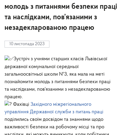
молодь з питаннями безпеки праці
та наслідками, пов’язаними з
незадекларованою працею
10 листопада 2023
Зустріч з учнями старших класів Львівської
державної комунальної середньої
загальноосвітньої школи №3, яка мала на меті
познайомити молодь з питаннями безпеки праці
та наслідками, пов’язаними з незадекларованою
працею.
Фахівці
Західного міжрегіонального
управління Державної служби з питань праці
поділились своїм досвідом та знаннями щодо
важливості безпеки на робочому місці та про
наслідки, які можуть виникнути, коли робітники