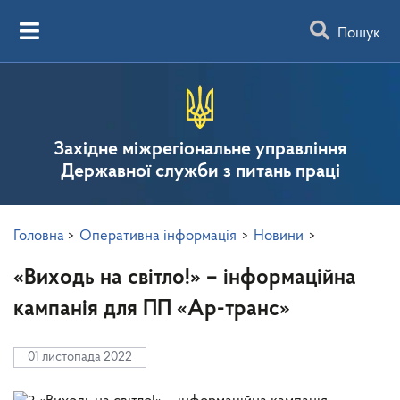
Пошук
Західне міжрегіональне управління
Державної служби з питань праці
Головна
>
Оперативна інформація
>
Новини
>
«Виходь на світло!» – інформаційна
кампанія для ПП «Ар-транс»
01 листопада 2022