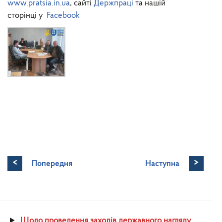
www.pratsia.in.ua
, сайті
Держпраці
та нашій
сторінці у
Facebook
<
>
Попередня
Наступна
Щодо проведення заходів державного нагляду