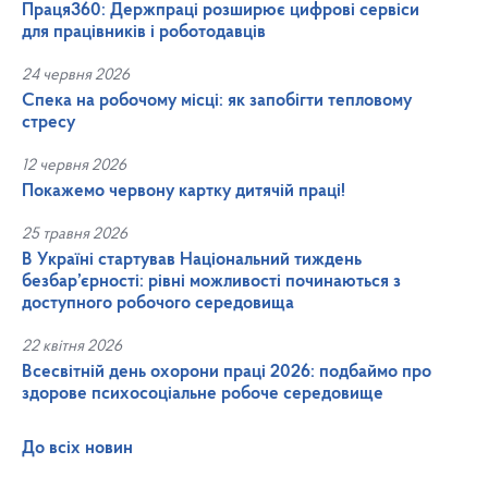
Праця360: Держпраці розширює цифрові сервіси
для працівників і роботодавців
24 червня 2026
Спека на робочому місці: як запобігти тепловому
стресу
12 червня 2026
Покажемо червону картку дитячій праці!
25 травня 2026
В Україні стартував Національний тиждень
безбар’єрності: рівні можливості починаються з
доступного робочого середовища
22 квітня 2026
Всесвітній день охорони праці 2026: подбаймо про
здорове психосоціальне робоче середовище
До всіх новин