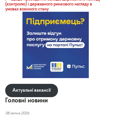
(контролю) і державного ринкового нагляду в
умовах воєнного стану
Актуальні вакансії
Головні новини
08 липня 2026