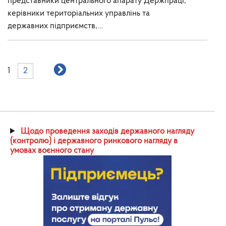
представники центрального апарату Держпраці,
керівники територіальних управлінь та
державних підприємств,…
1
2
Щодо проведення заходів державного нагляду
(контролю) і державного ринкового нагляду в
умовах воєнного стану