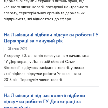
Державної служби України з питань праці, під
час якого члени колегії, посадовці центрального
апарату, територіальних органів та державних
підприємств, які відносяться до сфери…
На Львівщині підбили підсумки роботи ГУ
Держпраці за минулий рік
31 січня 2019
У середу, 30, січня під головуванням начальника
ГУ Держпраці у Львівській області Ольги
Вільхової відбулося засідання колегії, у межах
якої підбили підсумки роботи Управління за
2018 рік. Передусім члени колегії…
На Львівщині під час колегії підбили
підсумки роботи ГУ Держпраці за
минулий рік