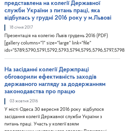
представлена на колегії Державної
служби України з питань праці, яка
відбулась у грудні 2016 року у м.Львові
18 січня 2017
Презентація на колегію Львів грудень 2016 (PDF)
[gallery columns="1" size="large" link="file"
ids="5789,5790,5791,5792,5793,5794,5795,5796,5797,5798,
На засіданні колегії Держпраці
обговорили ефективність заходів
державного нагляду за додержанням
законодавства про працю
03 жовтня 2016
У місті Одеса 30 вересня 2016 року відбулося
засідання колегії Державної служби України з
питань праці. Участь у колегії взяли