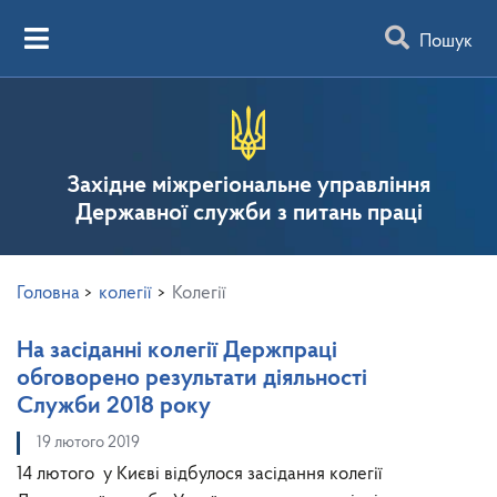
Пошук
Західне міжрегіональне управління
Державної служби з питань праці
Головна
>
колегії
>
Колегії
На засіданні колегії Держпраці
обговорено результати діяльності
Служби 2018 року
19 лютого 2019
14 лютого у Києві відбулося засідання колегії