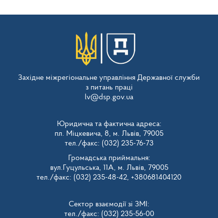
Західне міжрегіональне управління Державної служби
з питань праці
lv@dsp.gov.ua
Юридична та фактична адреса:
пл. Міцкевича, 8, м. Львів, 79005
тел./факс: (032) 235-76-73
Громадська приймальня:
вул.Гуцульська, 11А, м. Львів, 79005
тел./факс: (032) 235-48-42, +380681404120
Сектор взаємодії зі ЗМІ:
тел./факс: (032) 235-56-00