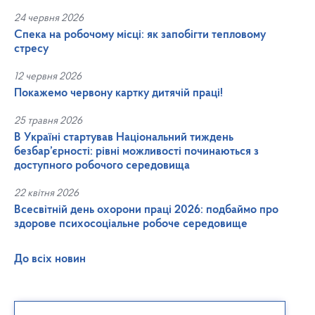
24 червня 2026
Спека на робочому місці: як запобігти тепловому
стресу
12 червня 2026
Покажемо червону картку дитячій праці!
25 травня 2026
В Україні стартував Національний тиждень
безбар’єрності: рівні можливості починаються з
доступного робочого середовища
22 квітня 2026
Всесвітній день охорони праці 2026: подбаймо про
здорове психосоціальне робоче середовище
До всіх новин