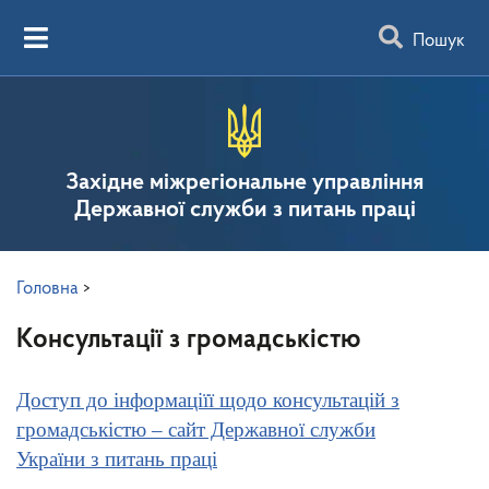
Пошук
Західне міжрегіональне управління
Державної служби з питань праці
Головна
>
Консультації з громадськістю
Доступ до інформаціїї щодо консультацій з
громадськістю – сайт Державної служби
України з питань праці