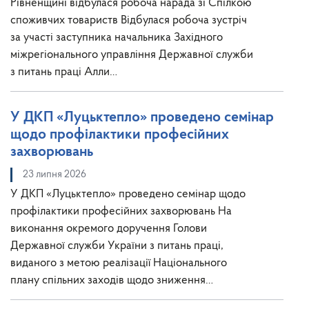
Рівненщині відбулася робоча нарада зі Спілкою
споживчих товариств Відбулася робоча зустріч
за участі заступника начальника Західного
міжрегіонального управління Державної служби
з питань праці Алли…
У ДКП «Луцьктепло» проведено семінар
щодо профілактики професійних
захворювань
23 липня 2026
У ДКП «Луцьктепло» проведено семінар щодо
профілактики професійних захворювань На
виконання окремого доручення Голови
Державної служби України з питань праці,
виданого з метою реалізації Національного
плану спільних заходів щодо зниження…