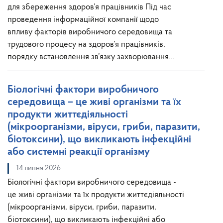
для збереження здоров’я працівників Під час
проведення інформаційної компанії щодо
впливу факторів виробничого середовища та
трудового процесу на здоров’я працівників,
порядку встановлення зв’язку захворювання…
Біологічні фактори виробничого
середовища – це живі організми та їх
продукти життєдіяльності
(мікроорганізми, віруси, гриби, паразити,
біотоксини), що викликають інфекційні
або системні реакції організму
14 липня 2026
Біологічні фактори виробничого середовища -
це живі організми та їх продукти життєдіяльності
(мікроорганізми, віруси, гриби, паразити,
біотоксини), що викликають інфекційні або