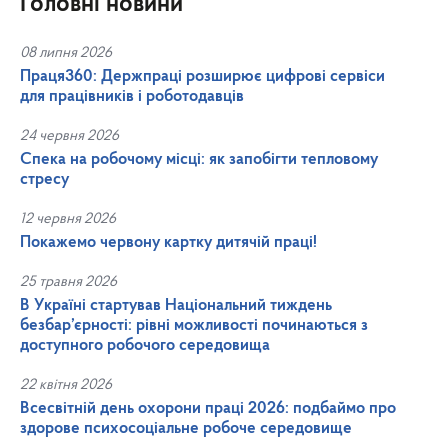
Головні новини
08 липня 2026
Праця360: Держпраці розширює цифрові сервіси
для працівників і роботодавців
24 червня 2026
Спека на робочому місці: як запобігти тепловому
стресу
12 червня 2026
Покажемо червону картку дитячій праці!
25 травня 2026
В Україні стартував Національний тиждень
безбар’єрності: рівні можливості починаються з
доступного робочого середовища
22 квітня 2026
Всесвітній день охорони праці 2026: подбаймо про
здорове психосоціальне робоче середовище