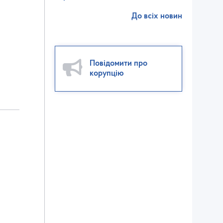
До всіх новин
Повідомити про
корупцію