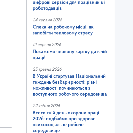
цифрові сервіси для працівників і
роботодавців
24 червня 2026
Спека на робочому місці: як
запобігти тепловому стресу
12 червня 2026
Покажемо червону картку дитячій
праці!
25 травня 2026
В Україні стартував Національний
тиждень безбар’єрності: рівні
можливості починаються з
доступного робочого середовища
22 квітня 2026
Всесвітній день охорони праці
2026: подбаймо про здорове
психосоціальне робоче
середовище