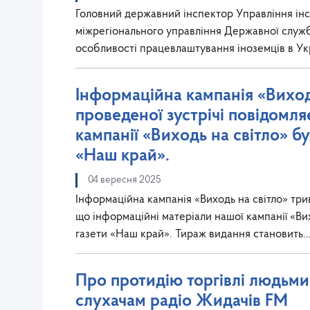
Головний державний інспектор Управління інсп
міжрегіонального управління Державної служби
особливості працевлаштування іноземців в Ук
Інформаційна кампанія «Виходь
проведеної зустрічі повідомл
кампанії «Виходь на світло» б
«Наш край».
04 вересня 2025
Інформаційна кампанія «Виходь на світло» три
що інформаційні матеріали нашої кампанії «Ви
газети «Наш край». Тираж видання становить
Про протидію торгівлі людьми,
слухачам радіо Жидачів FM