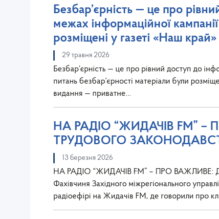
Безбар’єрність — це про рівни
межах інформаційної кампанії 
розміщені у газеті «Наш край»
29 травня 2026
Безбар’єрність — це про рівний доступ до інф
питань безбар’єрності матеріали були розміще
видання — приватне…
НА РАДІО “ЖИДАЧІВ FM” –
ТРУДОВОГО ЗАКОНОДАВС
13 березня 2026
НА РАДІО “ЖИДАЧІВ FM” – ПРО ВАЖЛИВ
Фахівчиня Західного міжрегіонального управлі
радіоефірі на Жидачів FM, де говорили про к