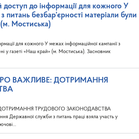
й доступ до інформації для кожного У
з питань безбар’єрності матеріали були
 (м. Мостиська)
ормації для кожного У межах інформаційної кампанії з
ні у газеті «Наш край» (м. Мостиська). Засновник
 ПРО ВАЖЛИВЕ: ДОТРИМАННЯ
ТВА
Е: ДОТРИМАННЯ ТРУДОВОГО ЗАКОНОДАВСТВА
ння Державної служби з питань праці взяла участь у
лючові…