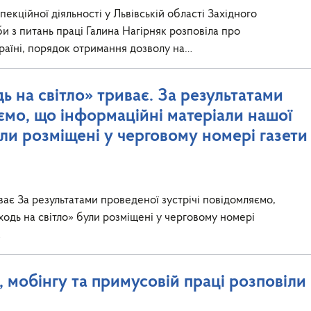
екційної діяльності у Львівській області Західного
 з питань праці Галина Нагірняк розповіла про
раїні, порядок отримання дозволу на…
 на світло» триває. За результатами
яємо, що інформаційні матеріали нашої
ули розміщені у черговому номері газети
ває За результатами проведеної зустрічі повідомляємо,
ходь на світло» були розміщені у черговому номері
…
 мобінгу та примусовій праці розповіли