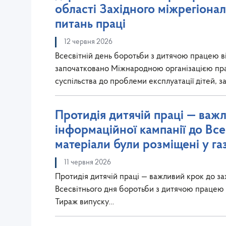
області Західного міжрегіона
питань праці
12 червня 2026
Всесвітній день боротьби з дитячою працею в
започатковано Міжнародною організацією прац
суспільства до проблеми експлуатації дітей, 
Протидія дитячій праці — важ
інформаційної кампанії до Вс
матеріали були розміщені у га
11 червня 2026
Протидія дитячій праці — важливий крок до за
Всесвітнього дня боротьби з дитячою працею м
Тираж випуску…