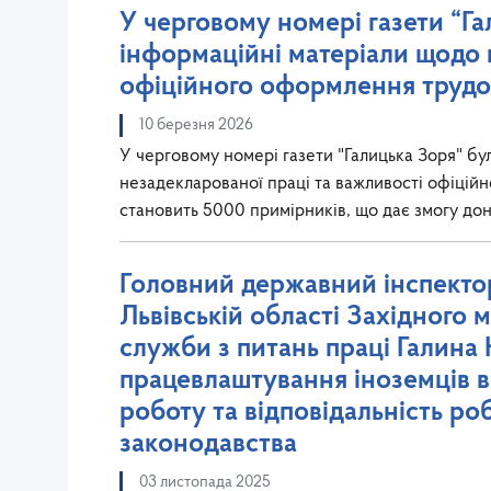
У черговому номері газети “Г
інформаційні матеріали щодо 
офіційного оформлення трудо
10 березня 2026
У черговому номері газети "Галицька Зоря" б
незадекларованої праці та важливості офіцій
становить 5000 примірників, що дає змогу д
Головний державний інспектор
Львівській області Західного
служби з питань праці Галина 
працевлаштування іноземців в
роботу та відповідальність р
законодавства
03 листопада 2025