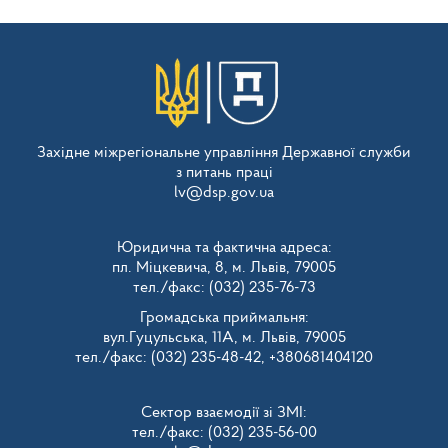
Західне міжрегіональне управління Державної служби
з питань праці
lv@dsp.gov.ua
Юридична та фактична адреса:
пл. Міцкевича, 8, м. Львів, 79005
тел./факс: (032) 235-76-73
Громадська приймальня:
вул.Гуцульська, 11А, м. Львів, 79005
тел./факс: (032) 235-48-42, +380681404120
Сектор взаємодії зі ЗМІ:
тел./факс: (032) 235-56-00