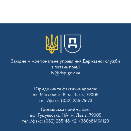
Західне міжрегіональне управління Державної служби
з питань праці
lv@dsp.gov.ua
Юридична та фактична адреса:
пл. Міцкевича, 8, м. Львів, 79005
тел./факс: (032) 235-76-73
Громадська приймальня:
вул.Гуцульська, 11А, м. Львів, 79005
тел./факс: (032) 235-48-42, +380681404120