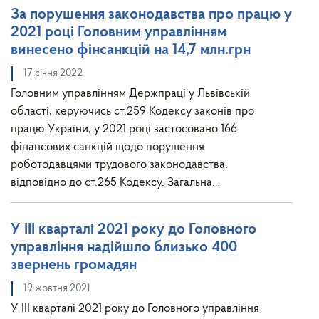
За порушення законодавства про працю у
2021 році Головним управлінням
винесено фінсанкцій на 14,7 млн.грн
17 січня 2022
Головним управлінням Держпраці у Львівській
області, керуючись ст.259 Кодексу законів про
працю України, у 2021 році застосовано 166
фінансових санкцій щодо порушення
роботодавцями трудового законодавства,
відповідно до ст.265 Кодексу. Загальна…
У ІІІ кварталі 2021 року до Головного
управління надійшло близько 400
звернень громадян
19 жовтня 2021
У ІІІ кварталі 2021 року до Головного управління