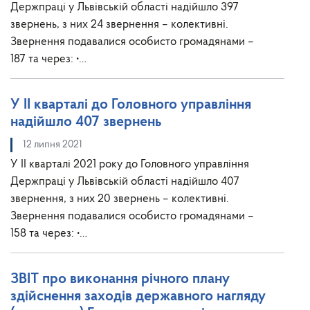
Держпраці у Львівській області надійшло 397
звернень, з них 24 звернення – колективні.
Звернення подавалися особисто громадянами –
187 та через: •…
У ІІ кварталі до Головного управління
надійшло 407 звернень
12 липня 2021
У ІІ кварталі 2021 року до Головного управління
Держпраці у Львівській області надійшло 407
звернення, з них 20 звернень – колективні.
Звернення подавалися особисто громадянами –
158 та через: •…
ЗВІТ про виконання річного плану
здійснення заходів державного нагляду