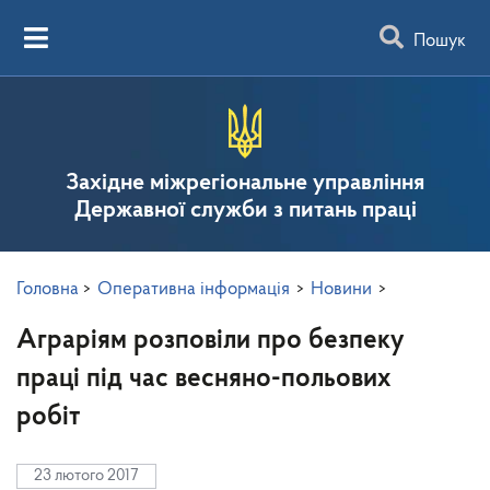
Пошук
Західне міжрегіональне управління
Державної служби з питань праці
Головна
>
Оперативна інформація
>
Новини
>
Аграріям розповіли про безпеку
праці під час весняно-польових
робіт
23 лютого 2017