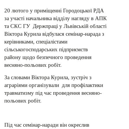
20 лютого у приміщенні Городоцької РДА
за участі начальника відділу нагляду в АПК
та СКС ГУ Держпраці у Львівській області
Віктора Курила відбулася семінар-нарада з
керівниками, спеціалістами
сільськогосподарських підприємств
району щодо безпечного проведення
весняно-польових робіт.
За словами Віктора Курила, зустріч з
аграріями організували для профілактики
травматизму під час проведення весняно-
польових робіт.
Під час семінар-наради він окреслив