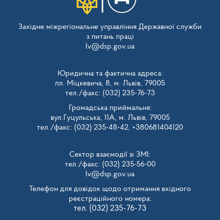
Західне міжрегіональне управління Державної служби
з питань праці
lv@dsp.gov.ua
Юридична та фактична адреса:
пл. Міцкевича, 8, м. Львів, 79005
тел./факс: (032) 235-76-73
Громадська приймальня:
вул.Гуцульська, 11А, м. Львів, 79005
тел./факс: (032) 235-48-42, +380681404120
Сектор взаємодії зі ЗМІ:
тел./факс: (032) 235-56-00
lv@dsp.gov.ua
Телефон для довідок щодо отримання вхідного
реєстраційного номера:
тел. (032) 235-76-73