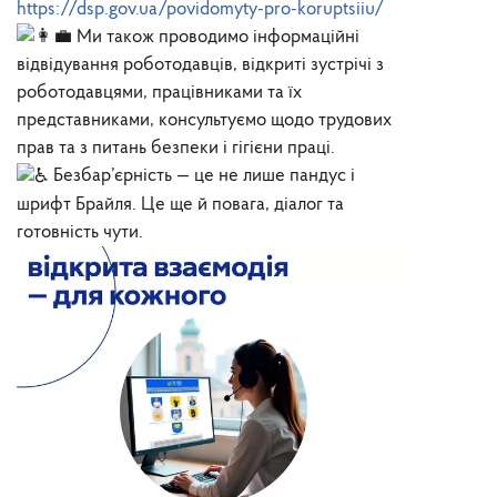
https://dsp.gov.ua/povidomyty-pro-koruptsiiu/
Ми також проводимо інформаційні
відвідування роботодавців, відкриті зустрічі з
роботодавцями, працівниками та їх
представниками, консультуємо щодо трудових
прав та з питань безпеки і гігієни праці.
Безбар’єрність — це не лише пандус і
шрифт Брайля. Це ще й повага, діалог та
готовність чути.