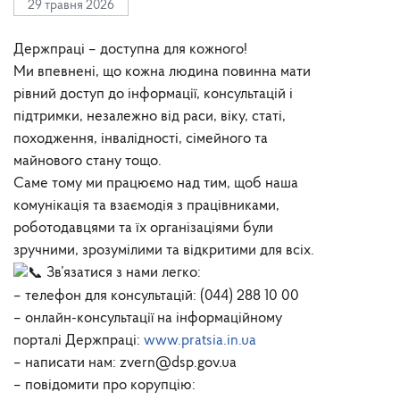
29 травня 2026
Держпраці – доступна для кожного!
Ми впевнені, що кожна людина повинна мати
рівний доступ до інформації, консультацій і
підтримки, незалежно від раси, віку, статі,
походження, інвалідності, сімейного та
майнового стану тощо.
Саме тому ми працюємо над тим, щоб наша
комунікація та взаємодія з працівниками,
роботодавцями та їх організаціями були
зручними, зрозумілими та відкритими для всіх.
Зв’язатися з нами легко:
– телефон для консультацій: (044) 288 10 00
– онлайн-консультації на інформаційному
порталі Держпраці:
www.pratsia.in.ua
– написати нам: zvern@dsp.gov.ua
– повідомити про корупцію: