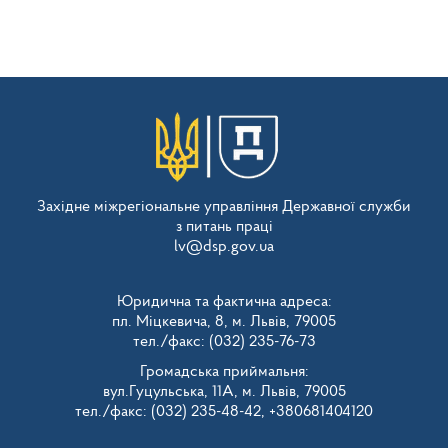
Західне міжрегіональне управління Державної служби
з питань праці
lv@dsp.gov.ua
Юридична та фактична адреса:
пл. Міцкевича, 8, м. Львів, 79005
тел./факс: (032) 235-76-73
Громадська приймальня:
вул.Гуцульська, 11А, м. Львів, 79005
тел./факс: (032) 235-48-42, +380681404120