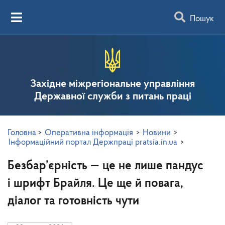
Пошук
Західне міжрегіональне управління
Державної служби з питань праці
Головна
>
Оперативна інформація
>
Новини
>
Інформаційний портал Держпраці pratsia.in.ua
>
Безбар’єрність — це не лише пандус
і шрифт Брайля. Це ще й повага,
діалог та готовність чути