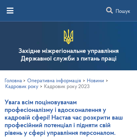
Пошук
Західне міжрегіональне управління
Державної служби з питань праці
Головна
>
Оперативна інформація
>
Новини
>
Кадровик року
>
Кадровик року 2023
Увага всім поціновувачам
професіоналізму і вдосконалення у
кадровій сфері! Настав час розкрити ваш
професійний потенціал і підняти свій
рівень у сфері управління персоналом.