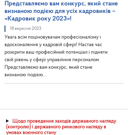
Представляємо вам конкурс, який стане
визнаною подією для усіх кадровиків –
«Кадровик року 2023»!
18 вересня 2023
Увага всім поціновувачам професіоналізму і
вдосконалення у кадровій сфері! Настав час
розкрити ваш професійний потенціал і підняти
свій рівень у сфері управління персоналом.
Представляємо вам конкурс, який стане
визнаною подією…
Щодо проведення заходів державного нагляду
(контролю) і державного ринкового нагляду в
умовах воєнного стану