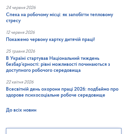
24 червня 2026
Спека на робочому місці: як запобігти тепловому
стресу
12 червня 2026
Покажемо червону картку дитячій праці!
25 травня 2026
В Україні стартував Національний тиждень
безбар’єрності: рівні можливості починаються з
доступного робочого середовища
22 квітня 2026
Всесвітній день охорони праці 2026: подбаймо про
здорове психосоціальне робоче середовище
До всіх новин