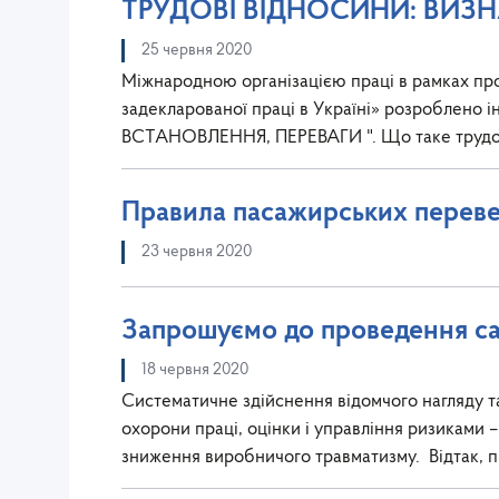
ТРУДОВІ ВІДНОСИНИ: ВИЗН
25 червня 2020
Міжнародною організацією праці в рамках пр
задекларованої праці в Україні» розробле
ВСТАНОВЛЕННЯ, ПЕРЕВАГИ ". Що таке трудов
Правила пасажирських переве
23 червня 2020
Запрошуємо до проведення са
18 червня 2020
Систематичне здійснення відомчого нагляду 
охорони праці, оцінки і управління ризиками –
зниження виробничого травматизму. Відтак,