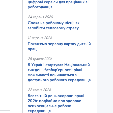
цифрові сервіси для працівників і
роботодавців
24 червня 2026
Спека на робочому місці: як
запобігти тепловому стресу
12 червня 2026
Покажемо червону картку дитячій
праці!
25 травня 2026
В Україні стартував Національний
тиждень безбар’єрності: рівні
можливості починаються з
доступного робочого середовища
22 квітня 2026
Всесвітній день охорони праці
2026: подбаймо про здорове
психосоціальне робоче
середовище