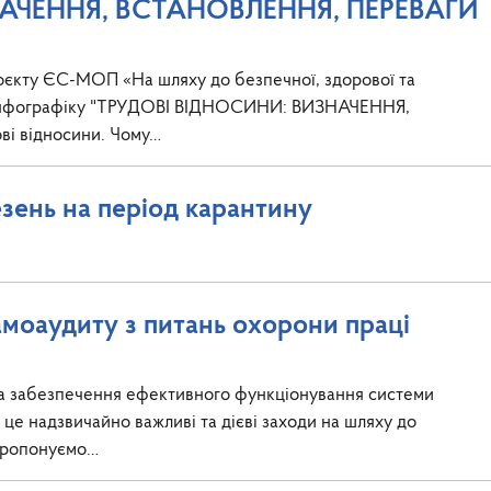
АЧЕННЯ, ВСТАНОВЛЕННЯ, ПЕРЕВАГИ
оєкту ЄС-МОП «На шляху до безпечної, здорової та
но інфографіку "ТРУДОВІ ВІДНОСИНИ: ВИЗНАЧЕННЯ,
і відносини. Чому…
зень на період карантину
моаудиту з питань охорони праці
та забезпечення ефективного функціонування системи
 це надзвичайно важливі та дієві заходи на шляху до
 пропонуємо…