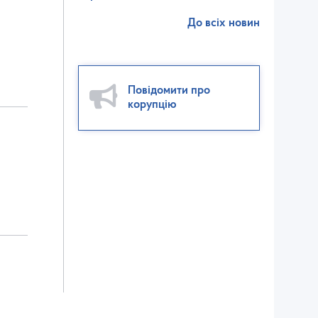
До всіх новин
Повідомити про
корупцію