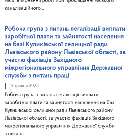
місці виконання робіт при прокладанні міського
каналізаційного…
Робоча група з питань легалізації виплати
заробітної плати та зайнятості населення
на базі Куликівської селищної ради
Львівського району Львівської області, за
участю фахівців Західного
міжрегіонального управління Державної
служби з питань праці
11 травня 2023
Робоча група з питань легалізації виплати
заробітної плати та зайнятості населення на базі
Куликівської селищної ради Львівського району
Львівської області, за участю фахівців Західного
міжрегіонального управління Державної служби
з питань…