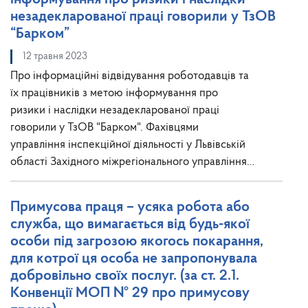
незадекларованої праці говорили у ТзОВ
“Барком”
12 травня 2023
Про інформаційні відвідування роботодавців та
їх працівників з метою інформування про
ризики і наслідки незадекларованої праці
говорили у ТзОВ "Барком". Фахівцями
управління інспекційної діяльності у Львівській
області Західного міжрегіонального управління…
Примусова праця – усяка робота або
служба, що вимагається від будь-якої
особи під загрозою якогось покарання,
для котрої ця особа не запропонувала
добровільно своїх послуг. (за ст. 2.1.
Конвенції МОП № 29 про примусову