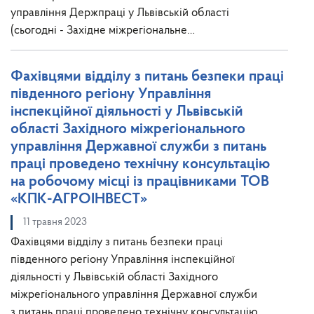
управління Держпраці у Львівській області
(сьогодні - Західне міжрегіональне…
Фахівцями відділу з питань безпеки праці
південного регіону Управління
інспекційної діяльності у Львівській
області Західного міжрегіонального
управління Державної служби з питань
праці проведено технічну консультацію
на робочому місці із працівниками ТОВ
«КПК-АГРОІНВЕСТ»
11 травня 2023
Фахівцями відділу з питань безпеки праці
південного регіону Управління інспекційної
діяльності у Львівській області Західного
міжрегіонального управління Державної служби
з питань праці проведено технічну консультацію