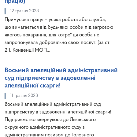
працю)
12 травня 2023
Примусова праця – усяка робота або служба,
що вимагається від будь-якої особи під загрозою
якогось покарання, для котрої ця особа не
запропонувала добровільно своїх послуг. (за ст.
2.1. Конвенції МОП…
Восьмий апеляційний адміністративний
суд підприємству в задоволенні
апеляційної скарги!
11 травня 2023
Восьмий апеляційний адміністративний суд
підприємству в задоволенні апеляційної скарги!
Підприємство звернулося до Львівського
окружного адміністративного суду з
адміністративним позивом до Головного