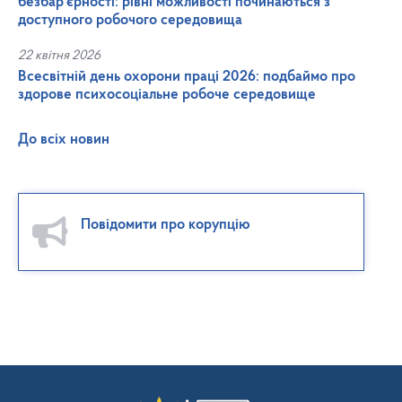
безбар’єрності: рівні можливості починаються з
доступного робочого середовища
22 квітня 2026
Всесвітній день охорони праці 2026: подбаймо про
здорове психосоціальне робоче середовище
До всіх новин
Повідомити про корупцію