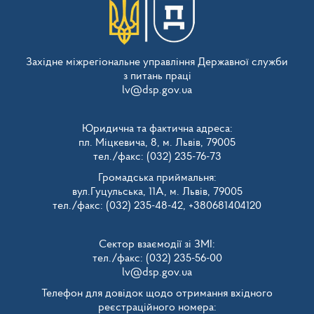
Західне міжрегіональне управління Державної служби
з питань праці
lv@dsp.gov.ua
Юридична та фактична адреса:
пл. Міцкевича, 8, м. Львів, 79005
тел./факс: (032) 235-76-73
Громадська приймальня:
вул.Гуцульська, 11А, м. Львів, 79005
тел./факс: (032) 235-48-42, +380681404120
Сектор взаємодії зі ЗМІ:
тел./факс: (032) 235-56-00
lv@dsp.gov.ua
Телефон для довідок щодо отримання вхідного
реєстраційного номера: