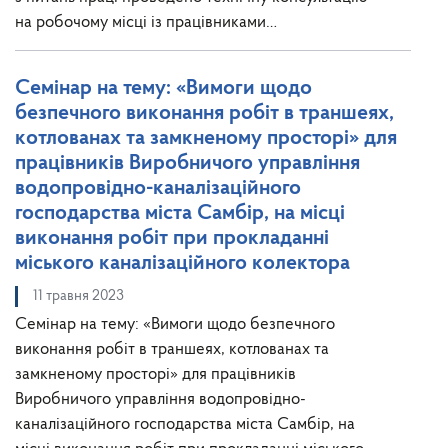
на робочому місці із працівниками…
Семінар на тему: «Вимоги щодо
безпечного виконання робіт в траншеях,
котлованах та замкненому просторі» для
працівників Виробничого управління
водопровідно-каналізаційного
господарства міста Самбір, на місці
виконання робіт при прокладанні
міського каналізаційного колектора
11 травня 2023
Семінар на тему: «Вимоги щодо безпечного
виконання робіт в траншеях, котлованах та
замкненому просторі» для працівників
Виробничого управління водопровідно-
каналізаційного господарства міста Самбір, на