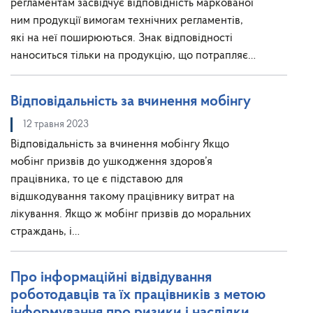
регламентам засвідчує відповідність маркованої
ним продукції вимогам технічних регламентів,
які на неї поширюються. Знак відповідності
наноситься тільки на продукцію, що потрапляє…
Відповідальність за вчинення мобінгу
12 травня 2023
Відповідальність за вчинення мобінгу Якщо
мобінг призвів до ушкодження здоров’я
працівника, то це є підставою для
відшкодування такому працівнику витрат на
лікування. Якщо ж мобінг призвів до моральних
страждань, і…
Про інформаційні відвідування
роботодавців та їх працівників з метою
інформування про ризики і наслідки