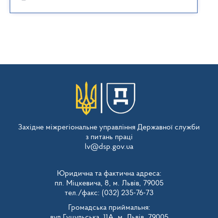
Західне міжрегіональне управління Державної служби
з питань праці
lv@dsp.gov.ua
Юридична та фактична адреса:
пл. Міцкевича, 8, м. Львів, 79005
тел./факс: (032) 235-76-73
Громадська приймальня:
вул.Гуцульська, 11А, м. Львів, 79005