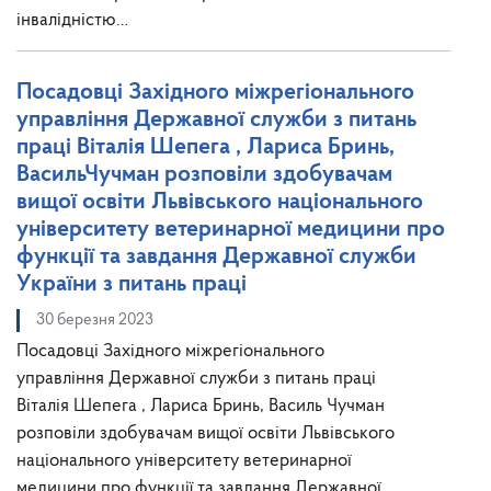
інвалідністю…
Посадовці Західного міжрегіонального
управління Державної служби з питань
праці Віталія Шепега , Лариса Бринь,
ВасильЧучман розповіли здобувачам
вищої освіти Львівського національного
університету ветеринарної медицини про
функції та завдання Державної служби
України з питань праці
30 березня 2023
Посадовці Західного міжрегіонального
управління Державної служби з питань праці
Віталія Шепега , Лариса Бринь, Василь Чучман
розповіли здобувачам вищої освіти Львівського
національного університету ветеринарної
медицини про функції та завдання Державної…