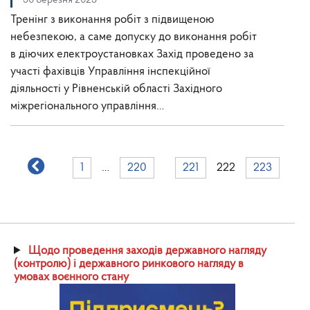
30 березня 2023
Тренінг з виконання робіт з підвищеною
небезпекою, а саме допуску до виконання робіт
в діючих електроустановках Захід проведено за
участі фахівців Управління інспекційної
діяльності у Рівненській області Західного
міжрегіонального управління…
1
…
220
221
222
223
Щодо проведення заходів державного нагляду
(контролю) і державного ринкового нагляду в
умовах воєнного стану