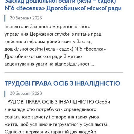
Заклад дошкільної освіти (ясла – садок)
№6 «Веселка» Дрогобицької міської ради
30 березня 2023
Інспектори Західного міжрегіонального
управління Державної служби з питань праці
здійснили інформаційний візит у Заклад
дошкільної освіти (ясла - садок) №6 «Веселка»
Дрогобицької міської ради З метою
акцентування уваги на відповідальності…
ТРУДОВІ ПРАВА ОСІБ З ІНВАЛІДНІСТЮ
30 березня 2023
ТРУДОВІ ПРАВА ОСІБ З ІНВАЛІДНІСТЮ Особи
з інвалідністю потребують справедливого
соціального захисту і створення таких умов
життя, щоб успішно інтегруватися у суспільстві.
Однією з державних гарантій для людей з