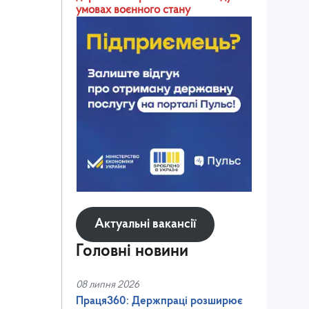
умовах воєнного стану
Актуальні вакансії
Головні новини
08 липня 2026
Праця360: Держпраці розширює