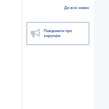
До всіх новин
Повідомити про
корупцію