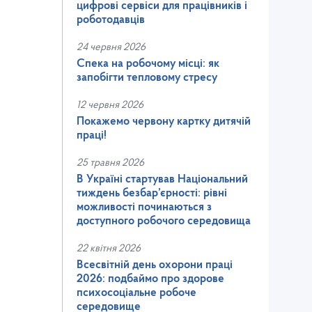
цифрові сервіси для працівників і
роботодавців
24 червня 2026
Спека на робочому місці: як
запобігти тепловому стресу
12 червня 2026
Покажемо червону картку дитячій
праці!
25 травня 2026
В Україні стартував Національний
тиждень безбар’єрності: рівні
можливості починаються з
доступного робочого середовища
22 квітня 2026
Всесвітній день охорони праці
2026: подбаймо про здорове
психосоціальне робоче
середовище