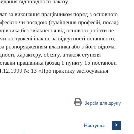
видання відповідного наказу.
плат за виконання працівником поряд з основною
фесією чи посадою (суміщення професій, посад)
цівника без звільнення від основної роботи не
чи погоджені інакше за відсутності останнього,
 за розпорядженням власника або з його відома,
ності, характеру, обсягу, а також ступеня
ставки працівника (абзац 1 пункту 15 постанови
4.12.1999 № 13 «Про практику застосування
Версія для друку
>
Наступна