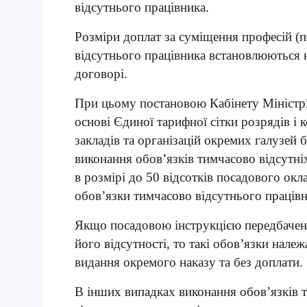
відсутнього працівника.
Розміри доплат за суміщення професій (п
відсутнього працівника встановлюються 
договорі.
При цьому постановою Кабінету Міністрі
основі Єдиної тарифної сітки розрядів і к
закладів та організацій окремих галузей
виконання обов’язків тимчасово відсутні
в розмірі до 50 відсотків посадового окл
обов’язки тимчасово відсутнього працівн
Якщо посадовою інструкцією передбачене
його відсутності, то такі обов’язки нале
видання окремого наказу та без доплати.
В інших випадках виконання обов’язків 