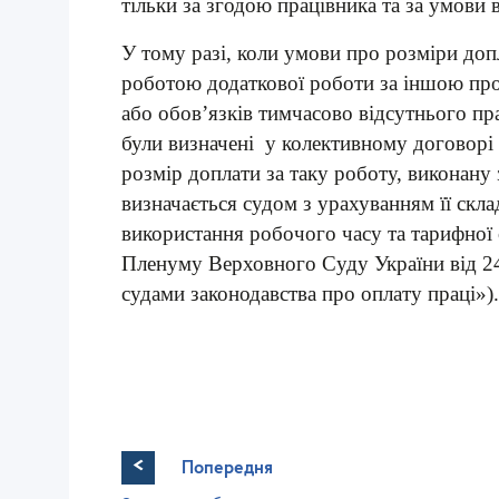
тільки за згодою працівника та за умови 
У тому разі, коли умови про розміри до
роботою додаткової роботи за іншою про
або обов’язків тимчасово відсутнього пра
були визначені у колективному договорі 
розмір доплати за таку роботу, виконану
визначається судом з урахуванням її склад
використання робочого часу та тарифної 
Пленуму Верховного Суду України від 2
судами законодавства про оплату праці»).
<
Попередня