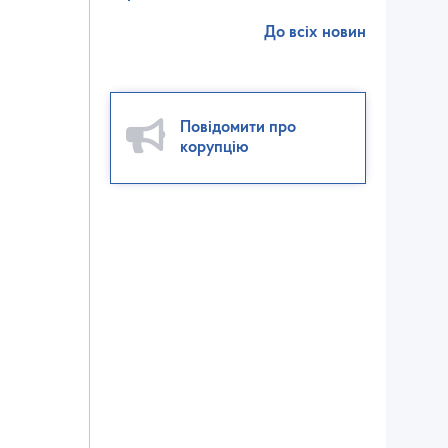
До всіх новин
Повідомити про
корупцію