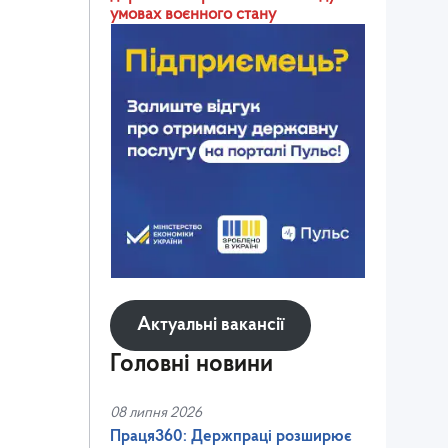
умовах воєнного стану
Актуальні вакансії
Головні новини
08 липня 2026
Праця360: Держпраці розширює