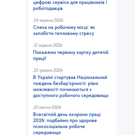
цифрові сервіси для працівників і
роботодавців
24 червня 2026
Спека на робочому місці: як
запобігти тепловому стресу
12 червня 2026
Покажемо червону картку дитячій
праці!
25 травня 2026
В Україні стартував Національний
тиждень безбар’єрності: рівні
можливості починаються з
доступного робочого середовища
22 квітня 2026
Всесвітній день охорони праці
2026: подбаймо про здорове
психосоціальне робоче
середовище