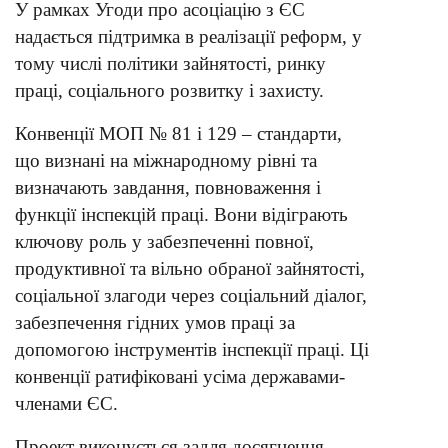
У рамках Угоди про асоціацію з ЄС
надається підтримка в реалізації реформ, у
тому числі політики зайнятості, ринку
праці, соціального розвитку і захисту.
Конвенції МОП № 81 і 129 – стандарти,
що визнані на міжнародному рівні та
визначають завдання, повноваження і
функції інспекцій праці. Вони відіграють
ключову роль у забезпеченні повної,
продуктивної та вільно обраної зайнятості,
соціальної злагоди через соціальний діалог,
забезпечення гідних умов праці за
допомогою інструментів інспекції праці. Ці
конвенції ратифіковані усіма державами-
членами ЄС.
Проект виконується задля досягнення