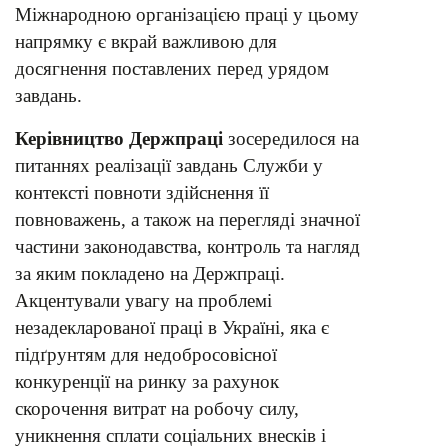
Міжнародною організацією праці у цьому
напрямку є вкрай важливою для
досягнення поставлених перед урядом
завдань.
Керівництво Держпраці
зосередилося на
питаннях реалізації завдань Служби у
контексті повноти здійснення її
повноважень, а також на перегляді значної
частини законодавства, контроль та нагляд
за яким покладено на Держпраці.
Акцентували увагу на проблемі
незадекларованої праці в Україні, яка є
підґрунтям для недобросовісної
конкуренції на ринку за рахунок
скорочення витрат на робочу силу,
уникнення сплати соціальних внесків і