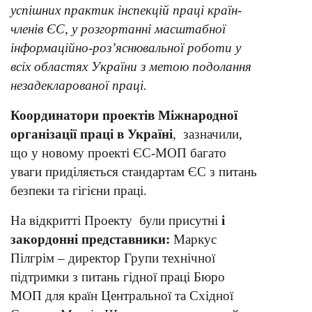
успішних практик інспекцій праці країн-
членів ЄС, у розгортанні масштабної
інформаційно-роз’яснювальної роботи у
всіх областях України з метою подолання
незадекларованої праці.
Координатори проектів Міжнародної
організації праці в Україні
, зазначили,
що у новому проекті ЄС-МОП багато
уваги приділяється стандартам ЄС з питань
безпеки та гігієни праці.
На відкритті Проекту були присутні
і
закордонні представники:
Маркус
Пілгрім – директор Групи технічної
підтримки з питань гідної праці Бюро
МОП для країн Центральної та Східної