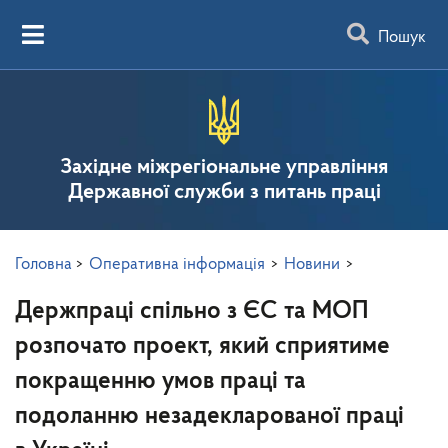
Пошук
Західне міжрегіональне управління
Державної служби з питань праці
Головна
>
Оперативна інформація
>
Новини
>
Держпраці спільно з ЄС та МОП
розпочато проект, який сприятиме
покращенню умов праці та
подоланню незадекларованої праці