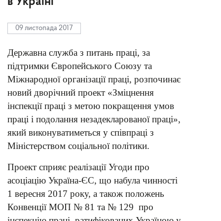
в Україні
09 листопада 2017
Державна служба з питань праці, за
підтримки Європейського Союзу та
Міжнародної організації праці, розпочинає
новий дворічний проект «Зміцнення
інспекції праці з метою покращення умов
праці і подолання незадекларованої праці»,
який виконуватиметься у співпраці з
Міністерством соціальної політики.
Проект сприяє реалізації Угоди про
асоціацію Україна-ЄС, що набула чинності
1 вересня 2017 року, а також положень
Конвенції МОП № 81 та № 129 про
інспекцію праці, ратифікованих Україною у