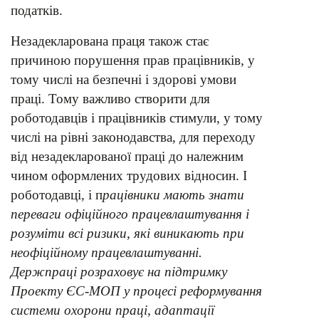
податків.
Незадекларована праця також стає
причиною порушення прав працівників, у
тому числі на безпечні і здорові умови
праці. Тому важливо створити для
роботодавців і працівників стимули, у тому
числі на рівні законодавства, для переходу
від незадекларованої праці до належним
чином оформлених трудових відносин. І
роботодавці, і п
рацівники мають знати
переваги офіційного працевлаштування і
розуміти всі ризики, які виникають при
неофіційному працевлаштуванні.
Держпраці розраховує на підтримку
Проекту ЄС-МОП у процесі реформування
системи охорони праці, адаптації