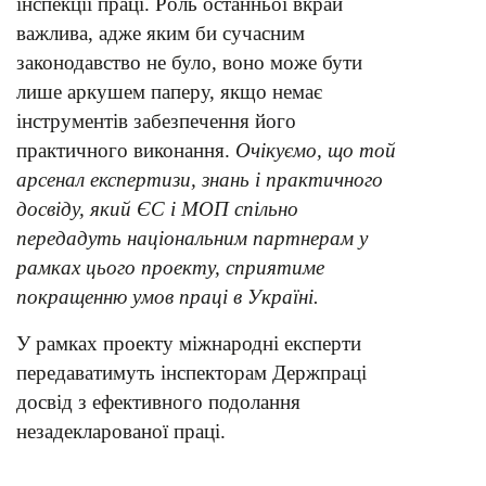
інспекції праці. Роль останньої вкрай
важлива, адже яким би сучасним
законодавство не було, воно може бути
лише аркушем паперу, якщо немає
інструментів забезпечення його
практичного виконання.
Очікуємо, що той
арсенал експертизи, знань і практичного
досвіду, який ЄС і МОП спільно
передадуть національним партнерам у
рамках цього проекту, сприятиме
покращенню умов праці в Україні.
У рамках проекту міжнародні експерти
передаватимуть інспекторам Держпраці
досвід з ефективного подолання
незадекларованої праці.