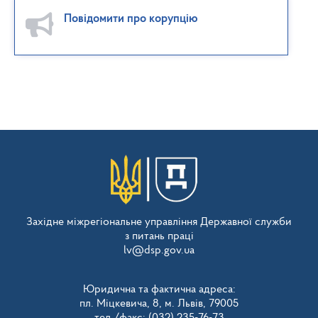
Повідомити про корупцію
Західне міжрегіональне управління Державної служби
з питань праці
lv@dsp.gov.ua
Юридична та фактична адреса:
пл. Міцкевича, 8, м. Львів, 79005
тел./факс: (032) 235-76-73