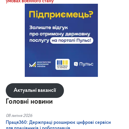
умовах воєнного стану
Актуальні вакансії
Головні новини
08 липня 2026
Праця360: Держпраці розширює цифрові сервіси
для працівників і роботодавців