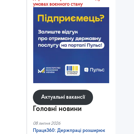
умовах воєнного стану
Актуальні вакансії
Головні новини
08 липня 2026
Праця360: Держпраці розширює