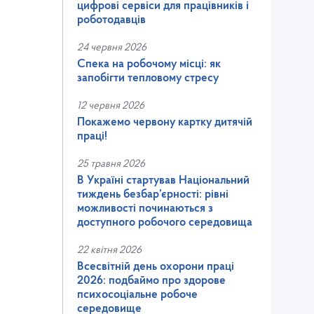
цифрові сервіси для працівників і
роботодавців
24 червня 2026
Спека на робочому місці: як
запобігти тепловому стресу
12 червня 2026
Покажемо червону картку дитячій
праці!
25 травня 2026
В Україні стартував Національний
тиждень безбар’єрності: рівні
можливості починаються з
доступного робочого середовища
22 квітня 2026
Всесвітній день охорони праці
2026: подбаймо про здорове
психосоціальне робоче
середовище