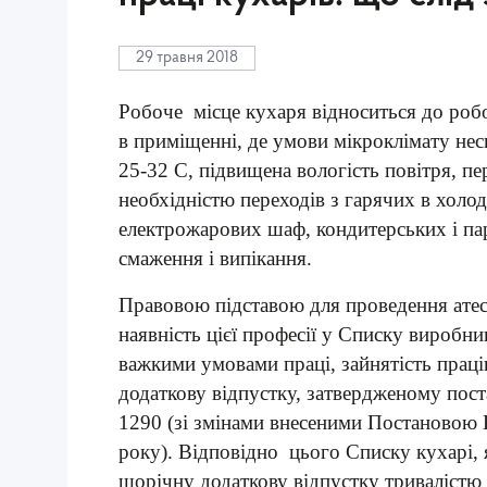
29 травня 2018
Робоче місце кухаря відноситься до роб
в приміщенні, де умови мікроклімату нес
25-32 С, підвищена вологість повітря, пе
необхідністю переходів з гарячих в холод
електрожарових шаф, кондитерських і пар
смаження і випікання.
Правовою підставою для проведення атест
наявність цієї професії у Списку виробниц
важкими умовами праці, зайнятість праці
додаткову відпустку, затвердженому пост
1290 (зі змінами внесеними Постановою 
року). Відповідно цього Списку кухарі, 
щорічну додаткову відпустку тривалістю 