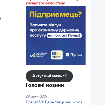
умовах воєнного стану
в
Актуальні вакансії
Головні новини
08 липня 2026
Праця360: Держпраці розширює