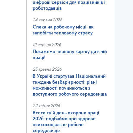
цифрові сервіси для працівників і
роботодавців
24 червня 2026
Спека на робочому місці: як
запобігти тепловому стресу
12 червня 2026
Покажемо червону картку дитячій
праці!
25 травня 2026
В Україні стартував Національний
тиждень безбар’єрності: рівні
можливості починаються з
доступного робочого середовища
22 квітня 2026
Всесвітній день охорони праці
2026: подбаймо про здорове
психосоціальне робоче
середовище