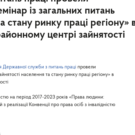
інар із загальних питань
а стану ринку праці регіону» 
айонному центрі зайнятості
я Державної служби з питань праці
провели
айнятості населення та стану ринку праці регіону» в
ості
дністю на період 2017-2023 років «Права людини:
й з реалізації Конвенції про права осіб з інвалідністю
.