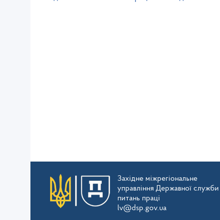
Західне міжрегіональне
управління Державної служби
питань праці
lv@dsp.gov.ua