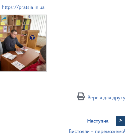
–
https://pratsia.in.ua
Версія для друку
>
Наступна
Вистояли – переможемо!