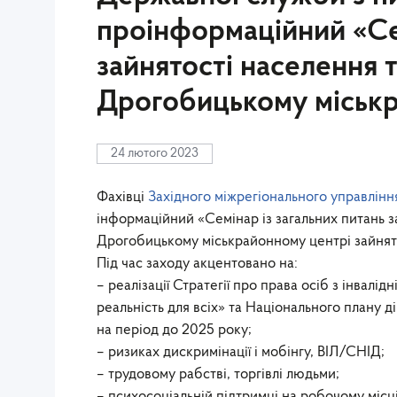
проінформаційний «Сем
зайнятості населення т
Дрогобицькому міськр
24 лютого 2023
Фахівці
Західного міжрегіонального управлінн
інформаційний «Семінар із загальних питань з
Дрогобицькому міськрайонному центрі зайнят
Під час заходу акцентовано на:
– реалізації Стратегії про права осіб з інвалі
реальність для всіх» та Національного плану ді
на період до 2025 року;
– ризиках дискримінації і мобінгу, ВІЛ/СНІД;
– трудовому рабстві, торгівлі людьми;
– психосоціальній підтримці на робочому місці