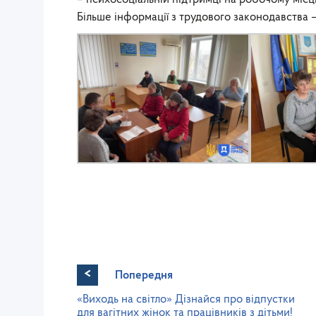
Більше інформації з трудового законодавства 
<
Попередня
«Виходь на світло» Дізнайся про відпустки
для вагітних жінок та працівників з дітьми!