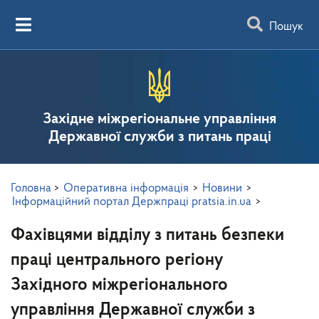
Пошук
Західне міжрегіональне управління
Державної служби з питань праці
Головна
>
Оперативна інформація
>
Новини
>
Інформаційний портал Держпраці pratsia.in.ua
>
Фахівцями відділу з питань безпеки
праці центрального регіону
Західного міжрегіонального
управління Державної служби з