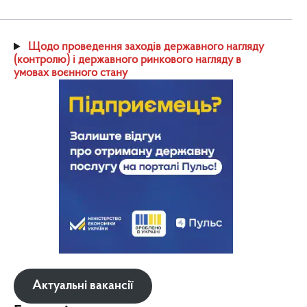
Щодо проведення заходів державного нагляду
(контролю) і державного ринкового нагляду в
умовах воєнного стану
Актуальні вакансії