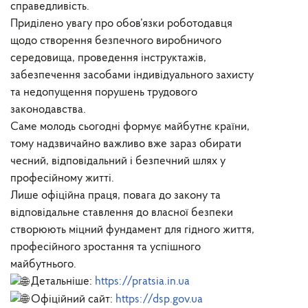
справедливість.
Приділено увагу про обов’язки роботодавця
щодо створення безпечного виробничого
середовища, проведення інструктажів,
забезпечення засобами індивідуального захисту
та недопущення порушень трудового
законодавства.
Саме молодь сьогодні формує майбутнє країни,
тому надзвичайно важливо вже зараз обирати
чесний, відповідальний і безпечний шлях у
професійному житті.
Лише офіційна праця, повага до закону та
відповідальне ставлення до власної безпеки
створюють міцний фундамент для гідного життя,
професійного зростання та успішного
майбутнього.
Детальніше:
https://pratsia.in.ua
Офіційний сайт:
https://dsp.gov.ua