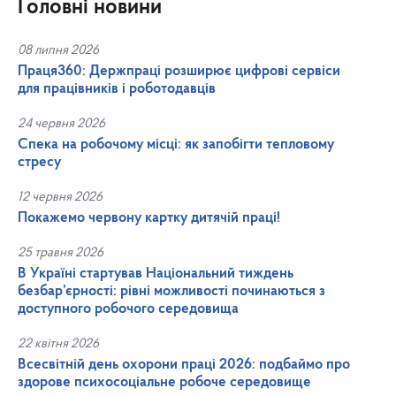
Головні новини
08 липня 2026
Праця360: Держпраці розширює цифрові сервіси
для працівників і роботодавців
24 червня 2026
Спека на робочому місці: як запобігти тепловому
стресу
12 червня 2026
Покажемо червону картку дитячій праці!
25 травня 2026
В Україні стартував Національний тиждень
безбар’єрності: рівні можливості починаються з
доступного робочого середовища
22 квітня 2026
Всесвітній день охорони праці 2026: подбаймо про
здорове психосоціальне робоче середовище