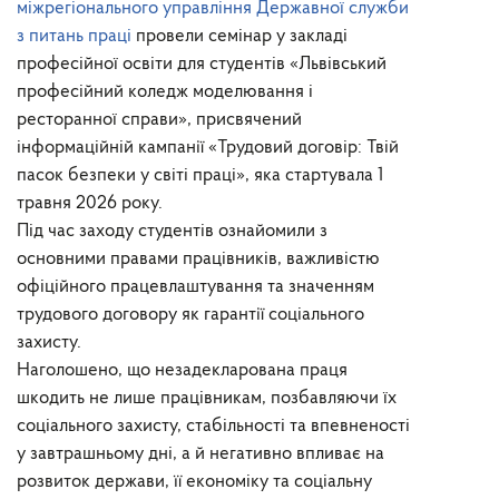
міжрегіонального управління Державної служби
з питань праці
провели семінар у закладі
професійної освіти для студентів «Львівський
професійний коледж моделювання і
ресторанної справи», присвячений
інформаційній кампанії «Трудовий договір: Твій
пасок безпеки у світі праці», яка стартувала 1
травня 2026 року.
Під час заходу студентів ознайомили з
основними правами працівників, важливістю
офіційного працевлаштування та значенням
трудового договору як гарантії соціального
захисту.
Наголошено, що незадекларована праця
шкодить не лише працівникам, позбавляючи їх
соціального захисту, стабільності та впевненості
у завтрашньому дні, а й негативно впливає на
розвиток держави, її економіку та соціальну