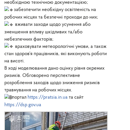
необхідною технічною документацією;
забезпечити необхідну освітленість на
робочих місцях та безпечні проходи до них;
вживати заходи щодо усунення або
зменшення впливу шкідливих та/або
небезпечних факторів;
враховувати метеорологічні умови, а також
стан здоров’я працівників, які виконують роботи
на висоті.
В ході моделювання дано оцінку рівня окремих
ризиків. Обговорено перспективне
розроблення заходів щодо зниження ризиків
травмування на робочих місцях.
портал
https://pratsia.in.ua
та сайт
https://dsp.gov.ua