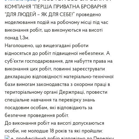
КОМПАНІЯ “ПЕРША ПРИВАТНА БРОВАРНЯ
“ДЛЯ ЛЮДЕЙ – ЯК ДЛЯ СЕБЕ!” проведено
моделювання подій на робочому місці під час
виконання робіт, що виконуються на висоті
понад 1,3м.
Наголошено, що вищезгадані роботи
відносяться до робіт підвищеної небезпеки. А
суб’єкти господарювання, для набуття права на
виконання цих робіт, повинні зареєструвати
декларацію відповідності матеріально-технічної
бази вимогам законодавства з охорони праці в
територіальному органі Держпраці, провести
спеціальне навчання та перевірку знань
посадовим особам, які відповідають за
безпечне проведення робіт.
До виконання робіт на висоті допускаються
особи, не молодше 18 років та які пройшли:
професійний добір відповідно до Переліку