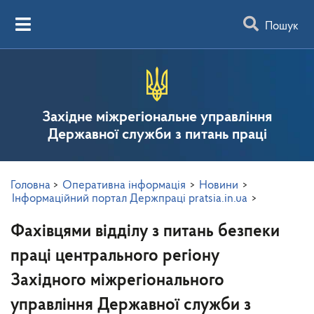
Пошук
Західне міжрегіональне управління
Державної служби з питань праці
Головна
>
Оперативна інформація
>
Новини
>
Інформаційний портал Держпраці pratsia.in.ua
>
Фахівцями відділу з питань безпеки
праці центрального регіону
Західного міжрегіонального
управління Державної служби з