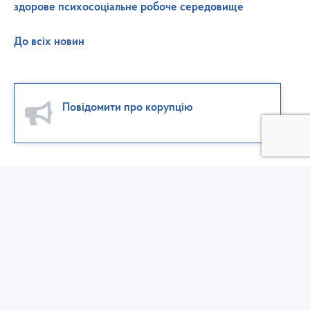
здорове психосоціальне робоче середовище
До всіх новин
Повідомити про корупцію
Західне міжрегіональне управління Державної служби