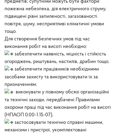
предметів; супутніми можуть бути фактори:
пожежна небезпека, дія електричного струму,
підвищені рівні запиленості, загазованості
повітря, шуму, несприятливі кліматичні умови
тощо.
Для створення безпечних умов під час
виконання робіт на висоті необхідно:
забезпечити наявність, міцність і стійкість
огороджень, риштувань, настилів, драбин тощо;
забезпечити працівників необхідними
засобами захисту та використовувати їх за
призначенням;
виконувати у повному обсязі організаційні
та технічні заходи, передбачені Правилами
охорони праці під час виконання робіт на висоті
(НПАОП 0.00-1.15-07);
застосовувати технічно справні машини,
механізми і пристрої, укомплектовані