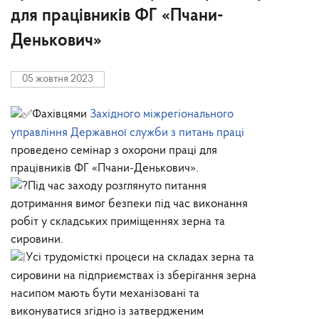
для працівників ФГ «Пчани-
Денькович»
05 жовтня 2023
Фахівцями
Західного міжрегіонального
управління Державної служби з питань праці
проведено семінар з охорони праці для
працівників ФГ «Пчани-Денькович».
Під час заходу розглянуто питання
дотримання вимог безпеки під час виконання
робіт у складських приміщеннях зерна та
сировини.
Усі трудомісткі процеси на складах зерна та
сировини на підприємствах із зберігання зерна
насипом мають бути механізовані та
виконуватися згідно із затвердженим