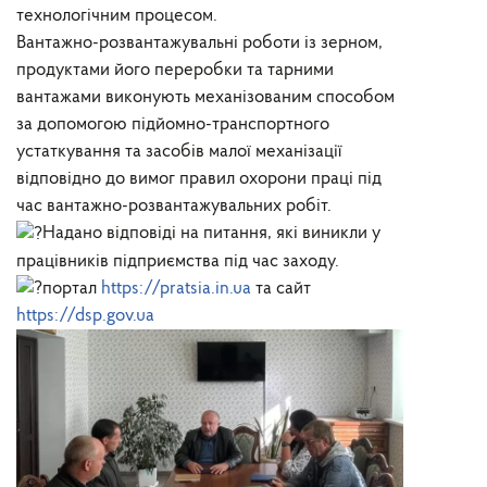
технологічним процесом.
Вантажно-розвантажувальні роботи із зерном,
продуктами його переробки та тарними
вантажами виконують механізованим способом
за допомогою підйомно-транспортного
устаткування та засобів малої механізації
відповідно до вимог правил охорони праці під
час вантажно-розвантажувальних робіт.
Надано відповіді на питання, які виникли у
працівників підприємства під час заходу.
портал
https://pratsia.in.ua
та сайт
https://dsp.gov.ua