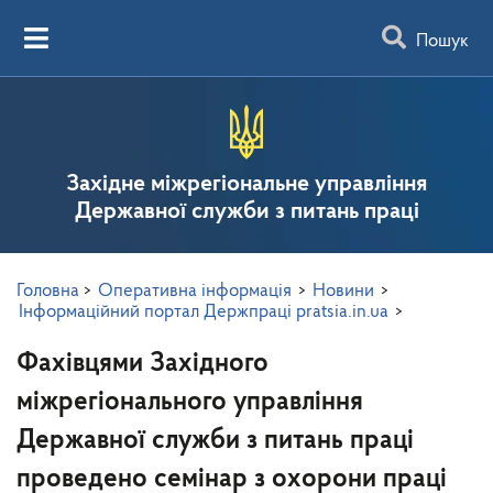
Пошук
Західне міжрегіональне управління
Державної служби з питань праці
Головна
>
Оперативна інформація
>
Новини
>
Інформаційний портал Держпраці pratsia.in.ua
>
Фахівцями Західного
міжрегіонального управління
Державної служби з питань праці
проведено семінар з охорони праці