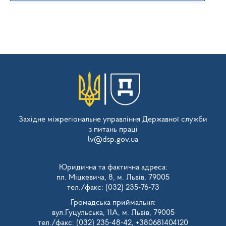
Західне міжрегіональне управління Державної служби
з питань праці
lv@dsp.gov.ua
Юридична та фактична адреса:
пл. Міцкевича, 8, м. Львів, 79005
тел./факс: (032) 235-76-73
Громадська приймальня:
вул.Гуцульська, 11А, м. Львів, 79005
тел./факс: (032) 235-48-42, +380681404120