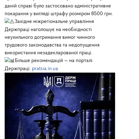
даній справі було застосовано адміністративне
покарання у вигляді штрафу розміром 8500 грн.
Західне міжрегіональне управління
Держпраці наголошує на необхідності
неухильного дотримання вимог чинного
трудового законодавства та недопущення
використання незадекларованої праці.
Більше рекомендацій — на порталі
Держпраці:
pratsia.in.ua