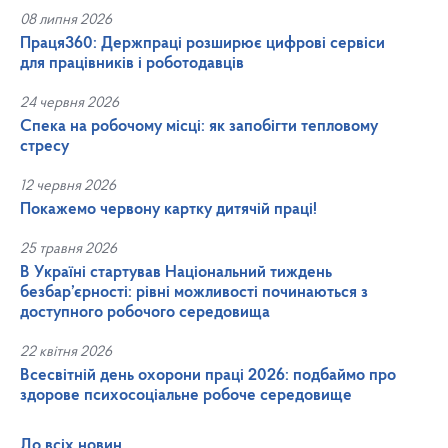
08 липня 2026
Праця360: Держпраці розширює цифрові сервіси
для працівників і роботодавців
24 червня 2026
Спека на робочому місці: як запобігти тепловому
стресу
12 червня 2026
Покажемо червону картку дитячій праці!
25 травня 2026
В Україні стартував Національний тиждень
безбар’єрності: рівні можливості починаються з
доступного робочого середовища
22 квітня 2026
Всесвітній день охорони праці 2026: подбаймо про
здорове психосоціальне робоче середовище
До всіх новин