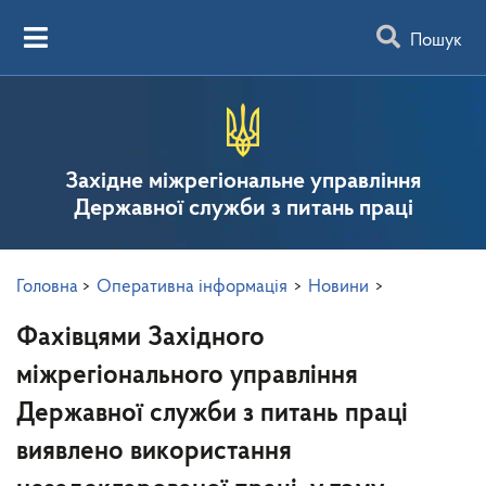
Пошук
Західне міжрегіональне управління
Державної служби з питань праці
Головна
>
Оперативна інформація
>
Новини
>
Фахівцями Західного
міжрегіонального управління
Державної служби з питань праці
виявлено використання