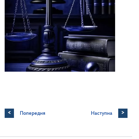
<
>
Попередня
Наступна