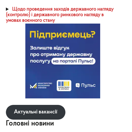
Щодо проведення заходів державного нагляду
(контролю) і державного ринкового нагляду в
умовах воєнного стану
Актуальні вакансії
Головні новини