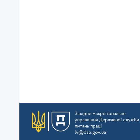
Західне міжрегіональне
управління Державної служби
питань праці
lv@dsp.gov.ua