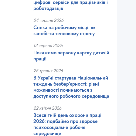
цифрові сервіси для працівників і
роботодавців
24 червня 2026
Спека на робочому місці: як
запобігти тепловому стресу
12 червня 2026
Покажемо червону картку дитячій
праці!
25 травня 2026
В Україні стартував Національний
тиждень безбар’єрності: рівні
можливості починаються з
доступного робочого середовища
22 квітня 2026
Всесвітній день охорони праці
2026: подбаймо про здорове
психосоціальне робоче
середовище