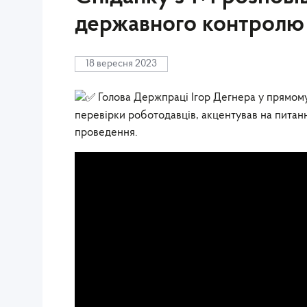
державного контролю
18 вересня 2023
Голова Держпраці Ігор Дегнера у прямому 
перевірки роботодавців, акцентував на питання
проведення.