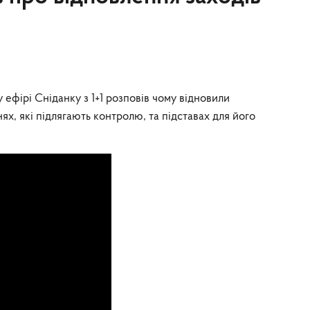
ефірі Сніданку з 1+1 розповів чому відновили
х, які підлягають контролю, та підставах для його