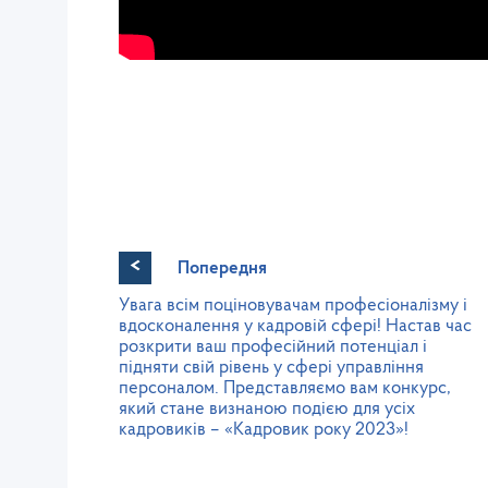
<
Попередня
Увага всім поціновувачам професіоналізму і
вдосконалення у кадровій сфері! Настав час
розкрити ваш професійний потенціал і
підняти свій рівень у сфері управління
персоналом. Представляємо вам конкурс,
який стане визнаною подією для усіх
кадровиків – «Кадровик року 2023»!