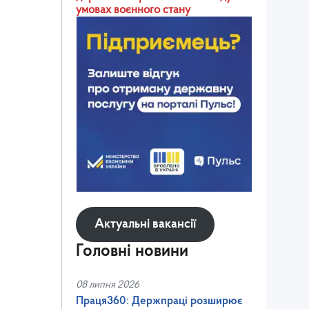
умовах воєнного стану
Актуальні вакансії
Головні новини
08 липня 2026
Праця360: Держпраці розширює