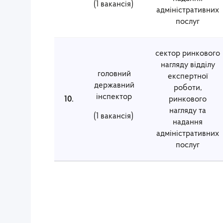
(1 вакансія)
адміністративних
послуг
сектор ринкового
нагляду відділу
головний
експертної
державний
роботи,
інспектор
10.
ринкового
нагляду та
(1 вакансія)
надання
адміністративних
послуг