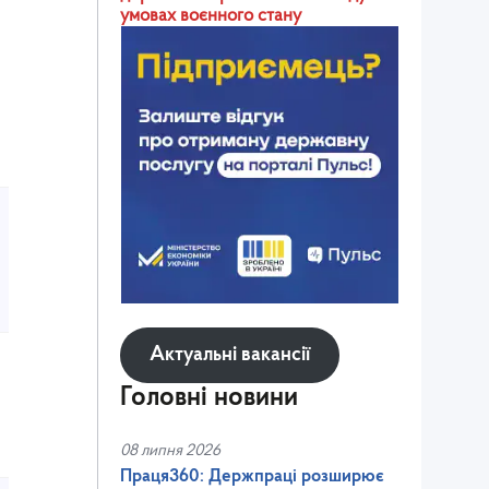
умовах воєнного стану
Актуальні вакансії
Головні новини
08 липня 2026
Праця360: Держпраці розширює