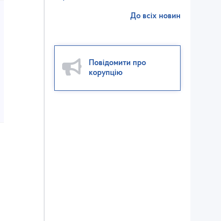
До всіх новин
Повідомити про
корупцію