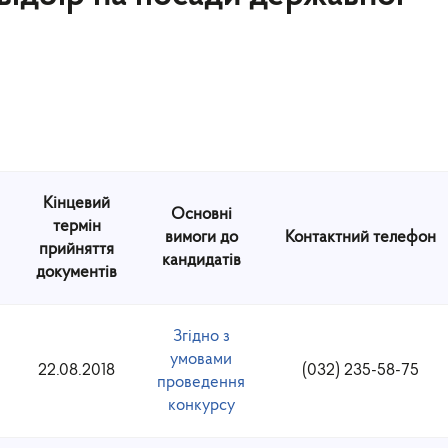
Кінцевий
Основні
термін
вимоги до
Контактний
телефон
прийняття
кандидатів
документів
Згідно з
умовами
22.08.2018
(032) 235-58-75
проведення
конкурсу