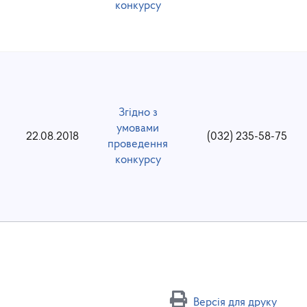
конкурсу
Згідно з
умовами
22.08.2018
(032) 235-58-75
проведення
конкурсу
Версія для друку