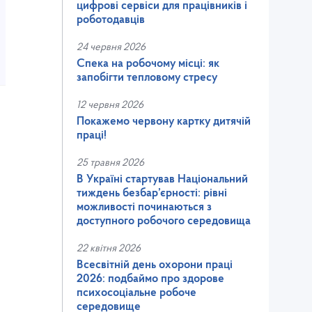
цифрові сервіси для працівників і
роботодавців
24 червня 2026
Спека на робочому місці: як
запобігти тепловому стресу
12 червня 2026
Покажемо червону картку дитячій
праці!
25 травня 2026
В Україні стартував Національний
тиждень безбар’єрності: рівні
можливості починаються з
доступного робочого середовища
22 квітня 2026
Всесвітній день охорони праці
2026: подбаймо про здорове
психосоціальне робоче
середовище