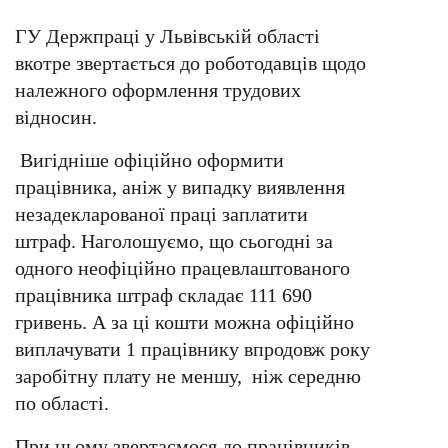
ГУ Держпраці у Львівській області
вкотре звертається до роботодавців щодо
належного оформлення трудових
відносин.
Вигідніше офіційно оформити
працівника, аніж у випадку виявлення
незадекларованої праці заплатити
штраф. Наголошуємо, що сьогодні за
одного неофіційно працевлаштованого
працівника штраф складає 111 690
гривень. А за ці кошти можна офіційно
виплачувати 1 працівнику впродовж року
заробітну плату не меншу, ніж середню
по області.
При цьому звертаємося до працівників,