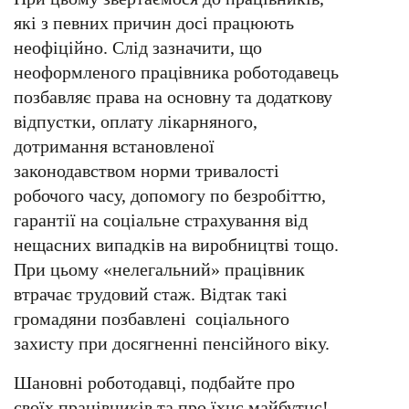
які з певних причин досі працюють
неофіційно. Слід зазначити, що
неоформленого працівника роботодавець
позбавляє права на основну та додаткову
відпустки, оплату лікарняного,
дотримання встановленої
законодавством норми тривалості
робочого часу, допомогу по безробіттю,
гарантії на соціальне страхування від
нещасних випадків на виробництві тощо.
При цьому «нелегальний» працівник
втрачає трудовий стаж. Відтак такі
громадяни позбавлені соціального
захисту при досягненні пенсійного віку.
Шановні роботодавці, подбайте про
своїх працівників та про їхнє майбутнє!