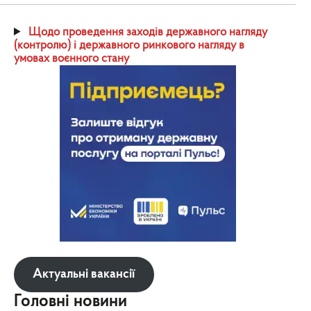
Щодо проведення заходів державного нагляду
(контролю) і державного ринкового нагляду в
умовах воєнного стану
Актуальні вакансії
Головні новини