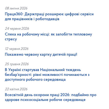
08 липня 2026
Праця360: Держпраці розширює цифрові сервіси
для працівників і роботодавців
24 червня 2026
Спека на робочому місці: як запобігти тепловому
стресу
12 червня 2026
Покажемо червону картку дитячій праці!
25 травня 2026
В Україні стартував Національний тиждень
безбар’єрності: рівні можливості починаються з
доступного робочого середовища
22 квітня 2026
Всесвітній день охорони праці 2026: подбаймо про
здорове психосоціальне робоче середовище