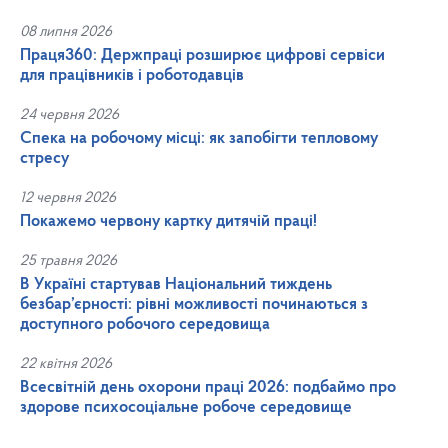
08 липня 2026
Праця360: Держпраці розширює цифрові сервіси
для працівників і роботодавців
24 червня 2026
Спека на робочому місці: як запобігти тепловому
стресу
12 червня 2026
Покажемо червону картку дитячій праці!
25 травня 2026
В Україні стартував Національний тиждень
безбар’єрності: рівні можливості починаються з
доступного робочого середовища
22 квітня 2026
Всесвітній день охорони праці 2026: подбаймо про
здорове психосоціальне робоче середовище