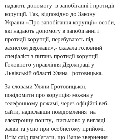
надають допомогу в запобіганні і протидії
корупції. Так, відповідно до Закону
України «Про запобігання корупції» особи,
які надають допомогу в запобіганні і
протидії корупції, перебувають під
захистом держави»,- сказала головний
спеціаліст з питань протидії корупції
Головного управління Держпраці у
Львівській області Уляна Гротовицька.
За словами Уляни Гротовицької,
повідомити про корупцію можна у
телефонному режимі, через офіційні веб-
сайти, надіславши повідомлення на
електронну пошту
,
письмово у вигляді
заяви та усно при особистому прийомі.
Втім слід пам’ятати, що Ваше звернення