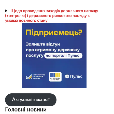
Щодо проведення заходів державного нагляду
(контролю) і державного ринкового нагляду в
умовах воєнного стану
Актуальні вакансії
Головні новини