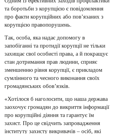
Одним із ефективних заходів профілактики
та боротьби з корупцією є повідомлення
про факти корупційних або пов’язаних з
корупцією правопорушень.
Так, особа, яка надає допомогу в
запобіганні та протидії корупції не тільки
захищає свої особисті права, а й покращує
стан дотримання прав людини, сприяє
зменшенню рівня корупції, є прикладом
сумлінного та чесного виконання своїх
громадянських обов’язків.
«Хотілося б наголосити, що наша держава
заохочує громадян до викриття інформації
про корупційні діяння та гарантує їм
захист. Про це свідчить запровадження
інституту захисту викривачів – осіб, які