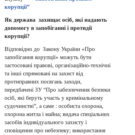
корупції”
Як держава захищає осіб, які надають
допомогу в запобіганні і протидії
корупції
?
Відповідно до Закону України «Про
запобігання корупції» можуть бути
застосовані правові, організаційно-технічні
та інші спрямовані на захист від
протиправних посягань заходи,
передбачені ЗУ “Про забезпечення безпеки
осіб, які беруть участь у кримінальному
судочинстві”, а саме : особиста охорона,
охорона житла і майна; видача спеціальних
засобів індивідуального захисту і
сповіщення про небезпеку; використання