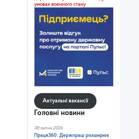
умовах воєнного стану
Актуальні вакансії
Головні новини
08 липня 2026
Праця360: Держпраці розширює