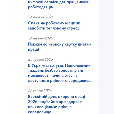
цифрові сервіси для працівників і
роботодавців
24 червня 2026
Спека на робочому місці: як
запобігти тепловому стресу
12 червня 2026
Покажемо червону картку дитячій
праці!
25 травня 2026
В Україні стартував Національний
тиждень безбар’єрності: рівні
можливості починаються з
доступного робочого середовища
22 квітня 2026
Всесвітній день охорони праці
2026: подбаймо про здорове
психосоціальне робоче
середовище