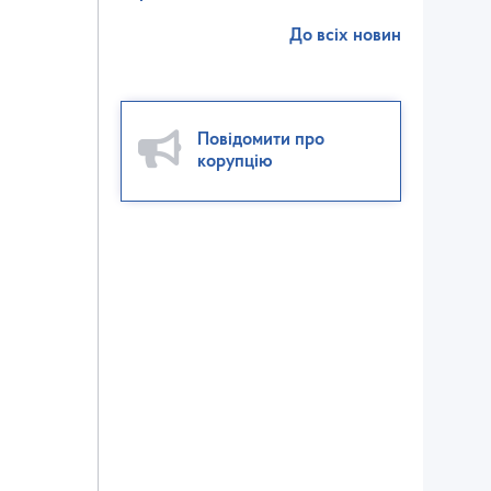
До всіх новин
Повідомити про
корупцію