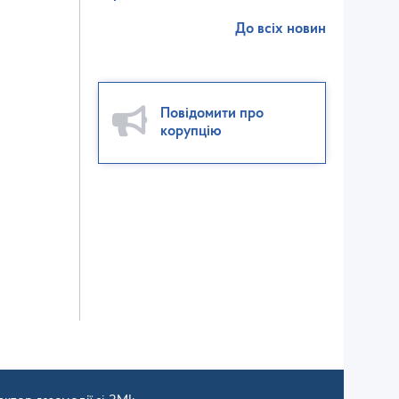
До всіх новин
Повідомити про
корупцію