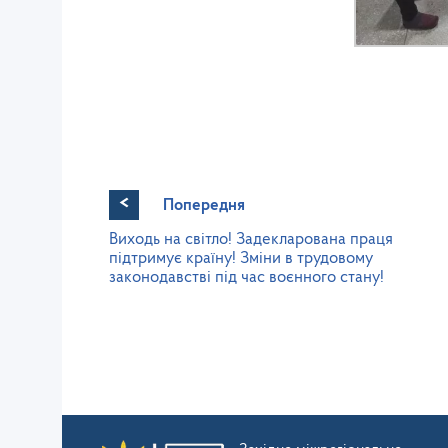
<
Попередня
Виходь на світло! Задекларована праця
підтримує країну! Зміни в трудовому
законодавстві під час воєнного стану!