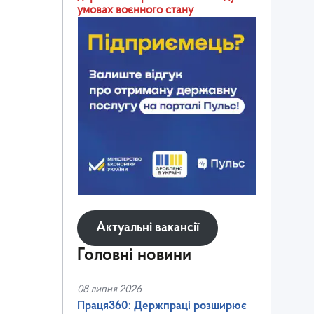
умовах воєнного стану
Актуальні вакансії
Головні новини
08 липня 2026
Праця360: Держпраці розширює