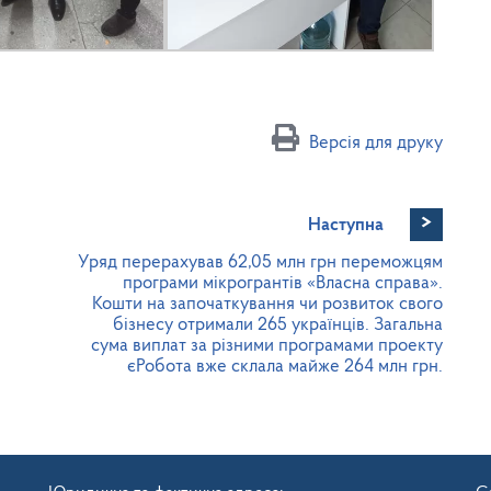
Версія для друку
>
Наступна
Уряд перерахував 62,05 млн грн переможцям
програми мікрогрантів «Власна справа».
Кошти на започаткування чи розвиток свого
бізнесу отримали 265 українців. Загальна
сума виплат за різними програмами проекту
єРобота вже склала майже 264 млн грн.