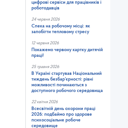
цифрові сервіси для працівників і
роботодавців
24 червня 2026
Спека на робочому місці: як
запобігти тепловому стресу
12 червня 2026
Покажемо червону картку дитячій
праці!
25 травня 2026
В Україні стартував Національний
тиждень безбар’єрності: рівні
можливості починаються з
доступного робочого середовища
22 квітня 2026
Всесвітній день охорони праці
2026: подбаймо про здорове
психосоціальне робоче
середовище