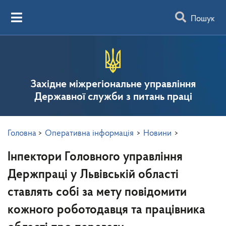
Пошук
Західне міжрегіональне управління
Державної служби з питань праці
Головна
>
Оперативна інформація
>
Новини
>
Інпектори Головного управління
Держпраці у Львівській області
ставлять собі за мету повідомити
кожного роботодавця та працівника