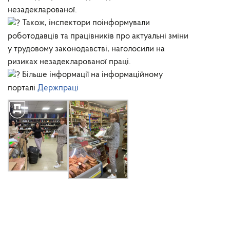
незадекларованої.
Також, інспектори поінформували
роботодавців та працівників про актуальні зміни
у трудовому законодавстві, наголосили на
ризиках незадекларованої праці.
Більше інформації на інформаційному
порталі
Держпраці