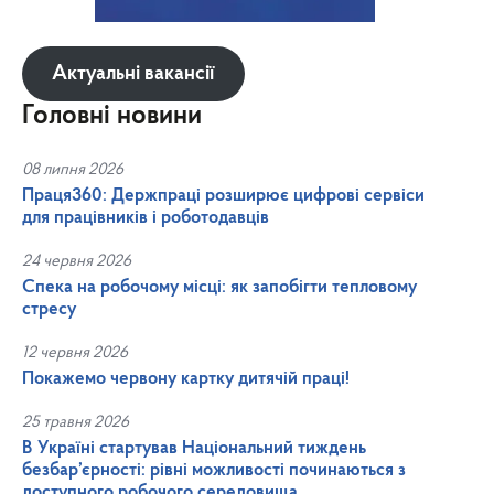
Актуальні вакансії
Головні новини
08 липня 2026
Праця360: Держпраці розширює цифрові сервіси
для працівників і роботодавців
24 червня 2026
Спека на робочому місці: як запобігти тепловому
стресу
12 червня 2026
Покажемо червону картку дитячій праці!
25 травня 2026
В Україні стартував Національний тиждень
безбар’єрності: рівні можливості починаються з
доступного робочого середовища