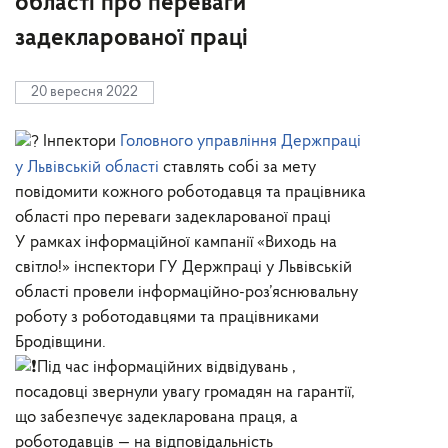
області про переваги
задекларованої праці
20 вересня 2022
Інпектори
Головного управління Держпраці
у Львівській області
ставлять собі за мету
повідомити кожного роботодавця та працівника
області про переваги задекларованої праці
У рамках інформаційної кампанії «Виходь на
світло!» інспектори ГУ Держпраці у Львівській
області провели інформаційно-роз’яснювальну
роботу з роботодавцями та працівниками
Бродівщини.
Під час інформаційних відвідувань ,
посадовці звернули увагу громадян на гарантії,
що забезпечує задекларована праця, а
роботодавців — на відповідальність