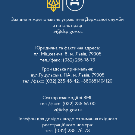
Західне міжрегіональне управління Державної служби
з питань праці
lv@dsp.gov.ua
Юридична та фактична адреса:
пл. Міцкевича, 8, м. Львів, 79005
тел./факс: (032) 235-76-73
Громадська приймальня:
вул.Гуцульська, 11А, м. Львів, 79005
тел./факс: (032) 235-48-42, +380681404120
Сектор взаємодії зі ЗМІ:
тел./факс: (032) 235-56-00
lv@dsp.gov.ua
Телефон для довідок щодо отримання вхідного
реєстраційного номера:
тел. (032) 235-76-73