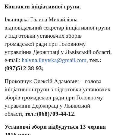
Контакти ініціативної групи
:
Ільницька Галина Михайлівна –
відповідальний секретар ініціативної групи
з підготовки установчих зборів
громадської ради при Головному
управління Держпраці у Львівській області,
e-mail:
halyna.ilnytska@gmail.com
,
тел.:
(097)512-38-93;
Прокопчук Олексій Адамович – голова
ініціативної групи з підготовки установчих
зборів громадської ради при Головному
управлінні Держпраці у Львівській
області,
тел.:(068)709-44-12.
Установчі збори відбудуться 13 червня
2016 року.