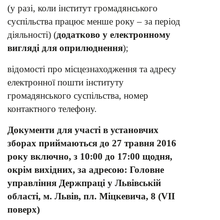
(у разі, коли інститут громадянського
суспільства працює менше року – за період
діяльності) (
додатково у електронному
вигляді для оприлюднення
);
відомості про місцезнаходження та адресу
електронної пошти інституту
громадянського суспільства, номер
контактного телефону.
Документи для участі в установчих
зборах
приймаються до 27 травня 2016
року включно, з 10:00 до 17:00
щодня,
окрім вихідних, за адресою:
Головне
управління Держпраці у Львівській
області,
м. Львів,
пл. Міцкевича, 8
(VII
поверх)