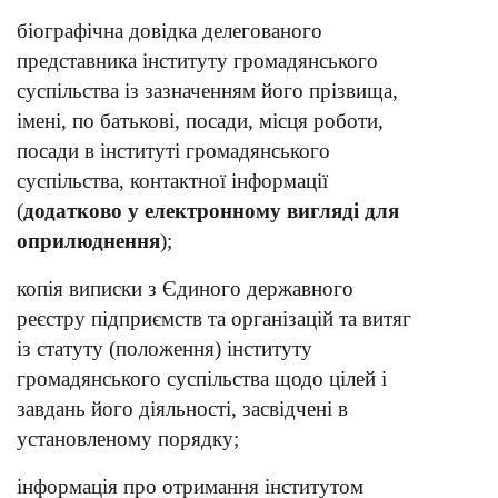
біографічна довідка делегованого
представника інституту громадянського
суспільства із зазначенням його прізвища,
імені, по батькові, посади, місця роботи,
посади в інституті громадянського
суспільства, контактної інформації
(
додатково
у електронному вигляді для
оприлюднення
);
копія виписки з Єдиного державного
реєстру підприємств та організацій та витяг
із статуту (положення) інституту
громадянського суспільства щодо цілей і
завдань його діяльності, засвідчені в
установленому порядку;
інформація про отримання інститутом