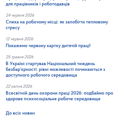
для працівників і роботодавців
24 червня 2026
Спека на робочому місці: як запобігти тепловому
стресу
12 червня 2026
Покажемо червону картку дитячій праці!
25 травня 2026
В Україні стартував Національний тиждень
безбар’єрності: рівні можливості починаються з
доступного робочого середовища
22 квітня 2026
Всесвітній день охорони праці 2026: подбаймо про
здорове психосоціальне робоче середовище
До всіх новин