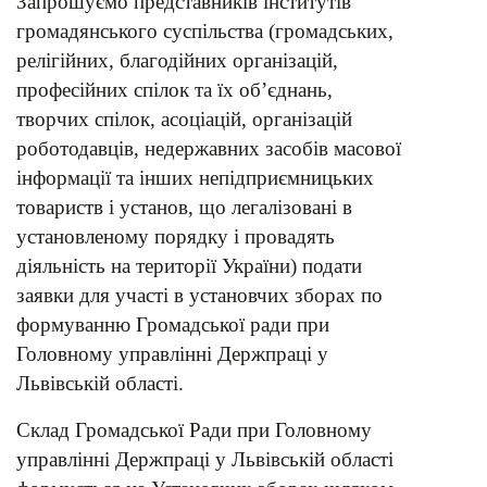
Запрошуємо представників інститутів
громадянського суспільства (громадських,
релігійних, благодійних організацій,
професійних спілок та їх об’єднань,
творчих спілок, асоціацій, організацій
роботодавців, недержавних засобів масової
інформації та інших непідприємницьких
товариств і установ, що легалізовані в
установленому порядку і провадять
діяльність на території України) подати
заявки для участі в установчих зборах по
формуванню Громадської ради при
Головному управлінні Держпраці у
Львівській області.
Склад Громадської Ради при Головному
управлінні Держпраці у Львівській області