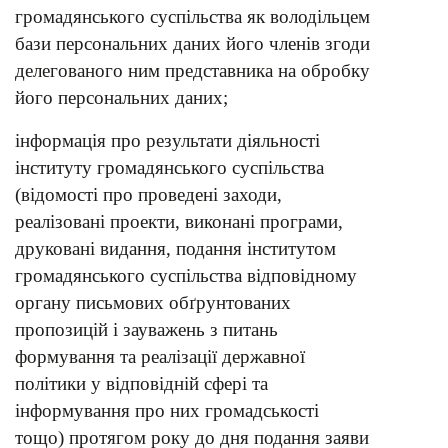
громадянського суспільства як володільцем
бази персональних даних його членів згоди
делегованого ним представника на обробку
його персональних даних;
інформація про результати діяльності
інституту громадянського суспільства
(відомості про проведені заходи,
реалізовані проекти, виконані програми,
друковані видання, подання інститутом
громадянського суспільства відповідному
органу письмових обґрунтованих
пропозицій і зауважень з питань
формування та реалізації державної
політики у відповідній сфері та
інформування про них громадськості
тощо) протягом року до дня подання заяви