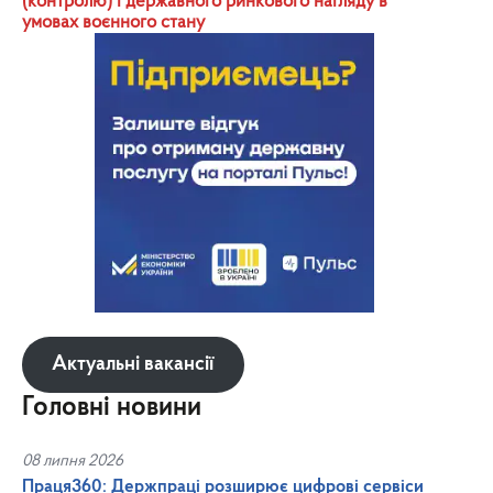
(контролю) і державного ринкового нагляду в
умовах воєнного стану
Актуальні вакансії
Головні новини
08 липня 2026
Праця360: Держпраці розширює цифрові сервіси