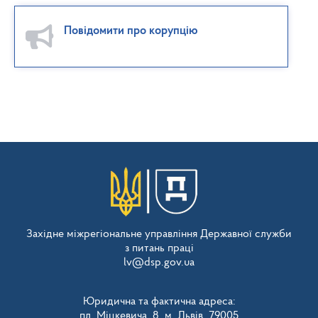
Повідомити про корупцію
Західне міжрегіональне управління Державної служби
з питань праці
lv@dsp.gov.ua
Юридична та фактична адреса:
пл. Міцкевича, 8, м. Львів, 79005