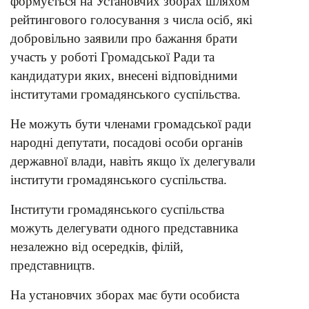
формується на Установчих зборах шляхом
рейтингового голосування з числа осіб, які
добровільно заявили про бажання брати
участь у роботі Громадської Ради та
кандидатури яких, внесені відповідними
інститутами громадянського суспільства.
Не можуть бути членами громадської ради
народні депутати, посадові особи органів
державної влади, навіть якщо їх делегували
інститути громадянського суспільства.
Інститути громадянського суспільства
можуть делегувати одного представника
незалежно від осередків, філій,
представництв.
На установчих зборах має бути особиста