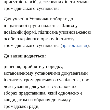
присутність осіб, делегованих інститутами
громадянського суспільства.
Для участі в Установчих зборах до
ініціативної групи подається
Заява
у
довільній формі, підписана уповноваженою
особою керівного органу інституту
громадянського суспільства (
зразок заяви
).
До заяви додається:
рішення, прийняте у порядку,
встановленому установчими документами
інституту громадянського суспільства, про
делегування для участі в установчих
зборах представника, який одночасно є
кандидатом на обрання до складу
громадської ради;