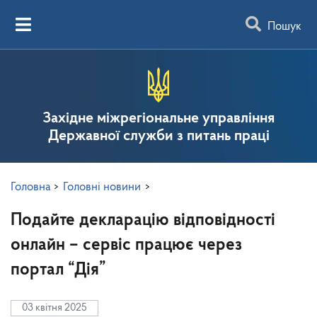
Пошук
Західне міжрегіональне управління
Державної служби з питань праці
Головна
>
Головні новини
>
Подайте декларацію відповідності
онлайн – сервіс працює через
портал “Дія”
03 квітня 2025