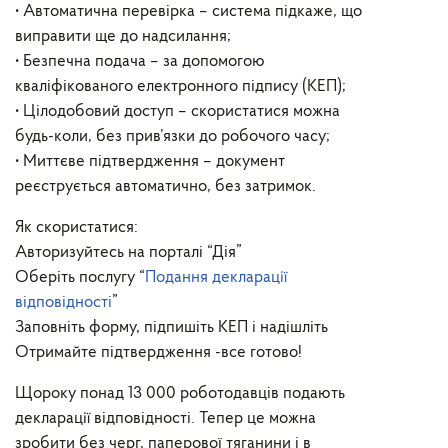
• Автоматична перевірка – система підкаже, що
виправити ще до надсилання;
• Безпечна подача – за допомогою
кваліфікованого електронного підпису (КЕП);
• Цілодобовий доступ – скористатися можна
будь-коли, без прив’язки до робочого часу;
• Миттєве підтвердження – документ
реєструється автоматично, без затримок.
Як скористатися:
Авторизуйтесь на порталі “Дія”
Оберіть послугу “
Подання декларації
відповідності
”
Заповніть форму, підпишіть КЕП і надішліть
Отримайте підтвердження -все готово!
Щороку понад 13 000 роботодавців подають
декларації відповідності. Тепер це можна
зробити без черг, паперової тяганини і в