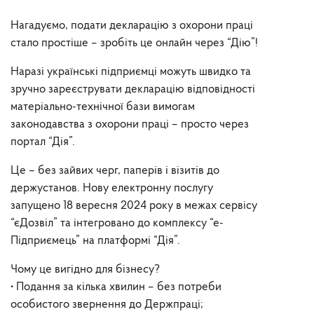
Нагадуємо, подати декларацію з охорони праці
стало простіше – зробіть це онлайн через “Дію”!
Наразі українські підприємці можуть швидко та
зручно зареєструвати декларацію відповідності
матеріально-технічної бази вимогам
законодавства з охорони праці – просто через
портал “Дія”.
Це – без зайвих черг, паперів і візитів до
держустанов. Нову електронну послугу
запущено 18 вересня 2024 року в межах сервісу
“єДозвіл” та інтегровано до комплексу “е-
Підприємець” на платформі “Дія”.
Чому це вигідно для бізнесу?
• Подання за кілька хвилин – без потреби
особистого звернення до Держпраці;