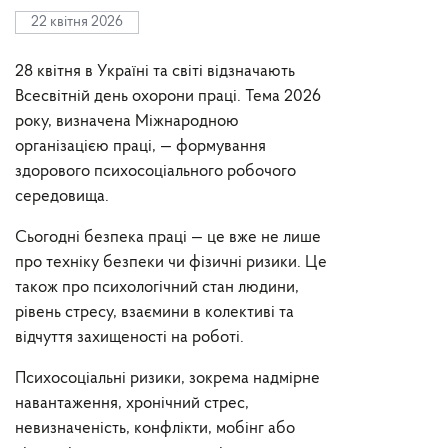
22 квітня 2026
28 квітня в Україні та світі відзначають
Всесвітній день охорони праці. Тема 2026
року, визначена Міжнародною
організацією праці, — формування
здорового психосоціального робочого
середовища.
Сьогодні безпека праці — це вже не лише
про техніку безпеки чи фізичні ризики. Це
також про психологічний стан людини,
рівень стресу, взаємини в колективі та
відчуття захищеності на роботі.
Психосоціальні ризики, зокрема надмірне
навантаження, хронічний стрес,
невизначеність, конфлікти, мобінг або