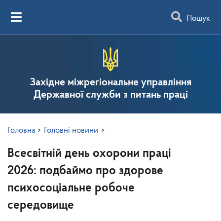
Пошук
Західне міжрегіональне управління
Державної служби з питань праці
Головна
>
Головні новини
>
Всесвітній день охорони праці
2026: подбаймо про здорове
психосоціальне робоче
середовище