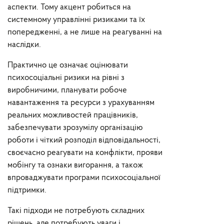
аспекти. Тому акцент робиться на
системному управлінні ризиками та їх
попередженні, а не лише на реагуванні на
наслідки.
Практично це означає оцінювати
психосоціальні ризики на рівні з
виробничими, планувати робоче
навантаження та ресурси з урахуванням
реальних можливостей працівників,
забезпечувати зрозумілу організацію
роботи і чіткий розподіл відповідальності,
своєчасно реагувати на конфлікти, прояви
мобінгу та ознаки вигорання, а також
впроваджувати програми психосоціальної
підтримки.
Такі підходи не потребують складних
рішень, але потребують уваги і