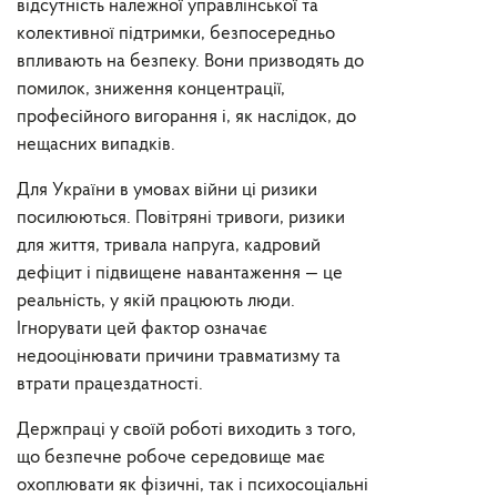
відсутність належної управлінської та
колективної підтримки, безпосередньо
впливають на безпеку. Вони призводять до
помилок, зниження концентрації,
професійного вигорання і, як наслідок, до
нещасних випадків.
Для України в умовах війни ці ризики
посилюються. Повітряні тривоги, ризики
для життя, тривала напруга, кадровий
дефіцит і підвищене навантаження — це
реальність, у якій працюють люди.
Ігнорувати цей фактор означає
недооцінювати причини травматизму та
втрати працездатності.
Держпраці у своїй роботі виходить з того,
що безпечне робоче середовище має
охоплювати як фізичні, так і психосоціальні