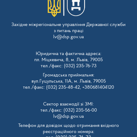
Західне міжрегіональне управління Державної служби
з питань праці
lv@dsp.gov.ua
Юридична та фактична адреса:
пл. Міцкевича, 8, м. Львів, 79005
тел./факс: (032) 235-76-73
Громадська приймальня:
вул.Гуцульська, 11А, м. Львів, 79005
тел./факс: (032) 235-48-42, +380681404120
Сектор взаємодії зі ЗМІ:
тел./факс: (032) 235-56-00
lv@dsp.gov.ua
Телефон для довідок щодо отримання вхідного
реєстраційного номера: