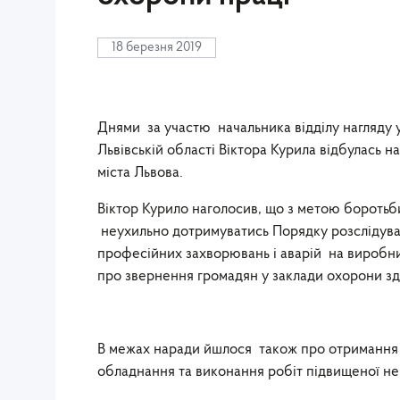
18 березня 2019
Днями за участю начальника відділу нагляду 
Львівській області Віктора Курила відбулась 
міста Львова.
Віктор Курило наголосив, що з метою бороть
неухильно дотримуватись Порядку розслідува
професійних захворювань і аварій на виробни
про звернення громадян у заклади охорони здо
В межах наради йшлося також про отримання 
обладнання та виконання робіт підвищеної н