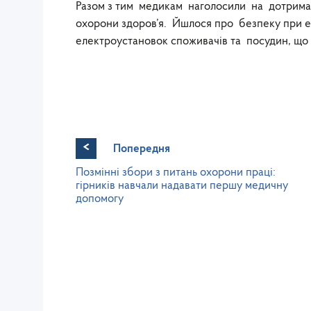
Разом з тим медикам наголосили на дотриманн
охорони здоров’я. Йшлося про безпеку при екс
електроустановок споживачів та посудин, що
<
Попередня
Позмінні збори з питань охорони праці:
гірників навчали надавати першу медичну
допомогу