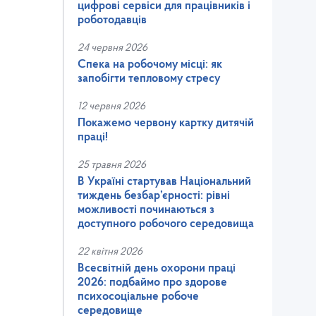
цифрові сервіси для працівників і
роботодавців
24 червня 2026
Спека на робочому місці: як
запобігти тепловому стресу
12 червня 2026
Покажемо червону картку дитячій
праці!
25 травня 2026
В Україні стартував Національний
тиждень безбар’єрності: рівні
можливості починаються з
доступного робочого середовища
22 квітня 2026
Всесвітній день охорони праці
2026: подбаймо про здорове
психосоціальне робоче
середовище