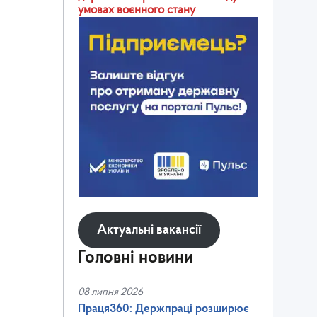
умовах воєнного стану
Актуальні вакансії
Головні новини
08 липня 2026
Праця360: Держпраці розширює