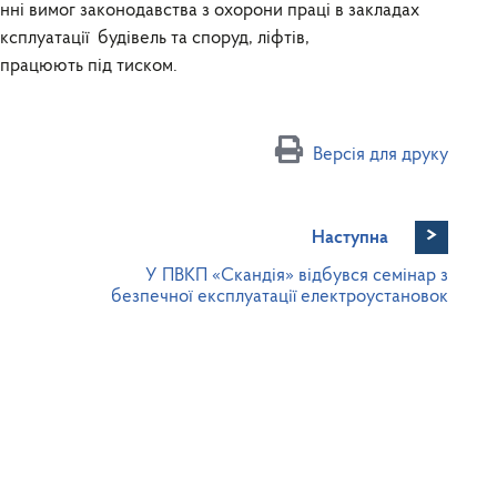
і вимог законодавства з охорони праці в закладах
плуатації будівель та споруд, ліфтів,
 працюють під тиском.
Версія для друку
>
Наступна
У ПВКП «Скандія» відбувся семінар з
безпечної експлуатації електроустановок