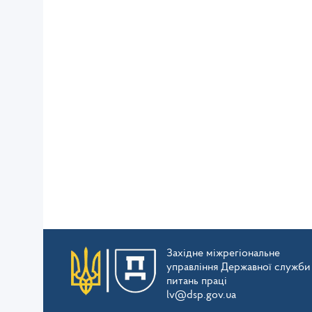
Західне міжрегіональне
управління Державної служби
питань праці
lv@dsp.gov.ua