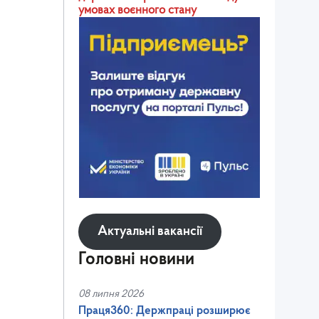
умовах воєнного стану
Актуальні вакансії
Головні новини
08 липня 2026
Праця360: Держпраці розширює