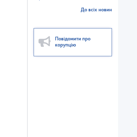
До всіх новин
Повідомити про
корупцію