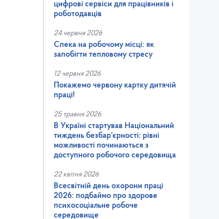
цифрові сервіси для працівників і
роботодавців
24 червня 2026
Спека на робочому місці: як
запобігти тепловому стресу
12 червня 2026
Покажемо червону картку дитячій
праці!
25 травня 2026
В Україні стартував Національний
тиждень безбар’єрності: рівні
можливості починаються з
доступного робочого середовища
22 квітня 2026
Всесвітній день охорони праці
2026: подбаймо про здорове
психосоціальне робоче
середовище