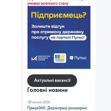
умовах воєнного стану
Актуальні вакансії
Головні новини
08 липня 2026
Праця360: Держпраці розширює