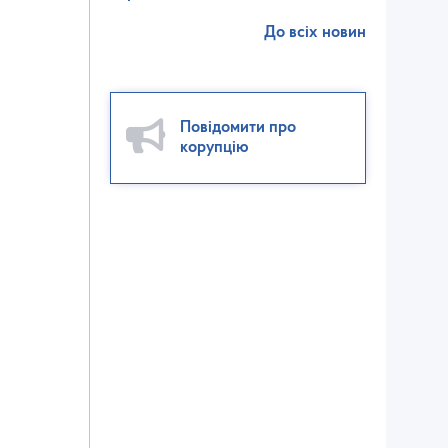
До всіх новин
Повідомити про
корупцію