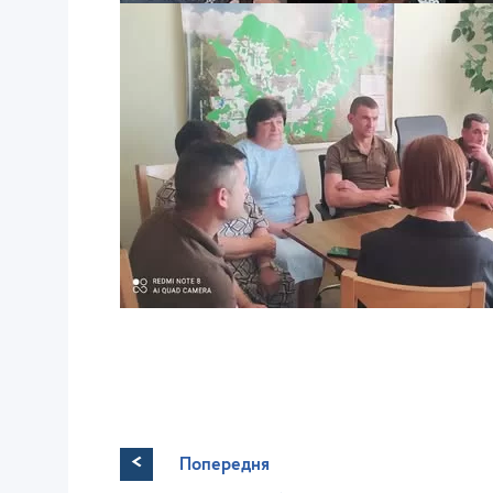
<
Попередня