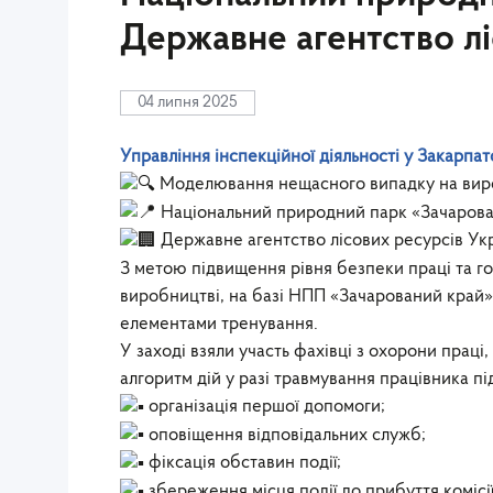
Державне агентство лі
04 липня 2025
Управління інспекційної діяльності у Закарпат
Моделювання нещасного випадку на вир
Національний природний парк «Зачарова
Державне агентство лісових ресурсів Ук
З метою підвищення рівня безпеки праці та го
виробництві, на базі НПП «Зачарований край»
елементами тренування.
У заході взяли участь фахівці з охорони прац
алгоритм дій у разі травмування працівника пі
організація першої допомоги;
оповіщення відповідальних служб;
фіксація обставин події;
збереження місця події до прибуття комісії