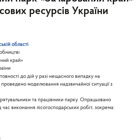
сових ресурсів України
ській області
обництві
ний край»
раїни
товності до дій у разі нещасного випадку на
 проведено моделювання надзвичайної ситуації з
і, рятувальники та працівники парку. Опрацьовано
д час виконання лісогосподарських робіт, зокрема:
.