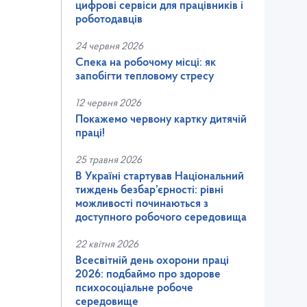
цифрові сервіси для працівників і
роботодавців
24 червня 2026
Спека на робочому місці: як
запобігти тепловому стресу
12 червня 2026
Покажемо червону картку дитячій
праці!
25 травня 2026
В Україні стартував Національний
тиждень безбар’єрності: рівні
можливості починаються з
доступного робочого середовища
22 квітня 2026
Всесвітній день охорони праці
2026: подбаймо про здорове
психосоціальне робоче
середовище