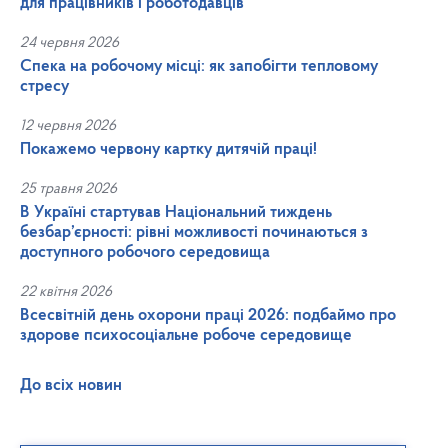
для працівників і роботодавців
24 червня 2026
Спека на робочому місці: як запобігти тепловому
стресу
12 червня 2026
Покажемо червону картку дитячій праці!
25 травня 2026
В Україні стартував Національний тиждень
безбар’єрності: рівні можливості починаються з
доступного робочого середовища
22 квітня 2026
Всесвітній день охорони праці 2026: подбаймо про
здорове психосоціальне робоче середовище
До всіх новин