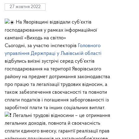
27 жовтня 2022
На Яворівщині відвідали суб’єктів
господарювання у рамках інформаційної
кампанії «Виходь на світло»
Сьогодні, за участю інспекторів
Головного
управління Держпраці у Львівській області
відбулись виїзні зустрічі серед суб’єктів
господарювання на території Яворівського
району на предмет дотримання законодавства
про працю та легалізації трудових відносин, а
також забезпечення своєчасності та повноти
сплати податків і погашення заборгованості із
заробітної плати та інших соціальних виплат.
Легальні трудові відносини – це отримання
легальних доходів, повнота й своєчасність
сплати єдиного внеску, гарантії реалізації прав
найманих працівників на загальнообов’язкове