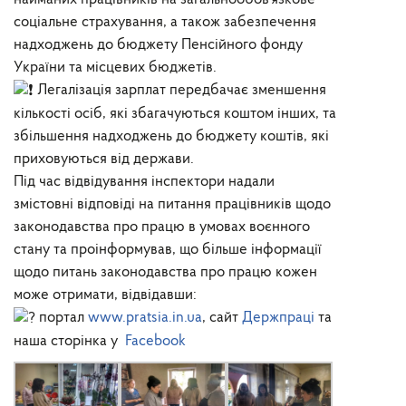
соціальне страхування, а також забезпечення
надходжень до бюджету Пенсійного фонду
України та місцевих бюджетів.
Легалізація зарплат передбачає зменшення
кількості осіб, які збагачуються коштом інших, та
збільшення надходжень до бюджету коштів, які
приховуються від держави.
Під час відвідування інспектори надали
змістовні відповіді на питання працівників щодо
законодавства про працю в умовах воєнного
стану та проінформував, що більше інформації
щодо питань законодавства про працю кожен
може отримати, відвідавши:
портал
www.pratsia.in.ua
, сайт
Держпраці
та
наша сторінка у
Facebook