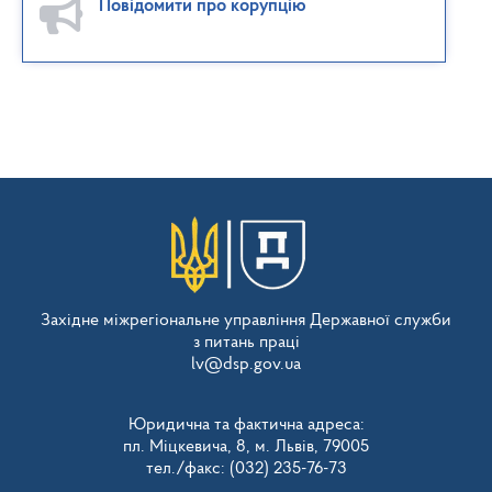
Повідомити про корупцію
Західне міжрегіональне управління Державної служби
з питань праці
lv@dsp.gov.ua
Юридична та фактична адреса:
пл. Міцкевича, 8, м. Львів, 79005
тел./факс: (032) 235-76-73