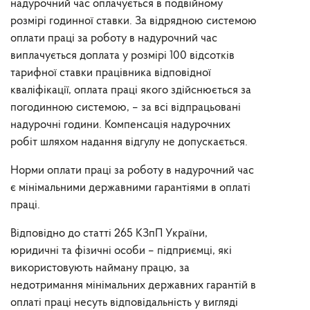
надурочний час оплачується в подвійному
розмірі годинної ставки. За відрядною системою
оплати праці за роботу в надурочний час
виплачується доплата у розмірі 100 відсотків
тарифної ставки працівника відповідної
кваліфікації, оплата праці якого здійснюється за
погодинною системою, – за всі відпрацьовані
надурочні години. Компенсація надурочних
робіт шляхом надання відгулу не допускається.
Норми оплати праці за роботу в надурочний час
є мінімальними державними гарантіями в оплаті
праці.
Відповідно до статті 265 КЗпП України,
юридичні та фізичні особи – підприємці, які
використовують найману працю, за
недотримання мінімальних державних гарантій в
оплаті праці несуть відповідальність у вигляді