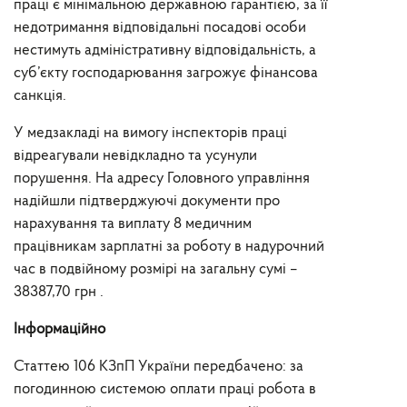
праці є мінімальною державною гарантією, за її
недотримання відповідальні посадові особи
нестимуть адміністративну відповідальність, а
суб’єкту господарювання загрожує фінансова
санкція.
У медзакладі на вимогу інспекторів праці
відреагували невідкладно та усунули
порушення. На адресу Головного управління
надійшли підтверджуючі документи про
нарахування та виплату 8 медичним
працівникам зарплатні за роботу в надурочний
час в подвійному розмірі на загальну сумі –
38387,70 грн .
Інформаційно
Статтею 106 КЗпП України передбачено: за
погодинною системою оплати праці робота в