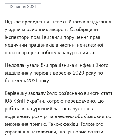
12 липня 2021
Під час проведення інспекційного відвідування
у одній із районних лікарень Самбірщини
інспектори праці виявили порушення прав
медичним працівників в частині неналежної
оплати праці за роботу в надурочний час.
Недоплачували 8-и працівникам інфекційного
відділення у період з вересня 2020 року по
березень 2021 року.
Керівнику закладу було роз’яснено вимоги статті
106 КЗпП України, котрою передбачено, що
робота в надурочний час оплачується в
подвійному розмірі та внесено обов’язковий до
виконання припис. Також фахівці Головного
управління наголосили, що ця норма оплати