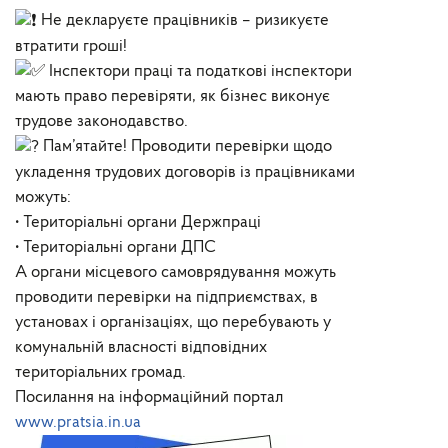
Не декларуєте працівників – ризикуєте
втратити гроші!
Інспектори праці та податкові інспектори
мають право перевіряти, як бізнес виконує
трудове законодавство.
Пам’ятайте! Проводити перевірки щодо
укладення трудових договорів із працівниками
можуть:
• Територіальні органи Держпраці
• Територіальні органи ДПС
А органи місцевого самоврядування можуть
проводити перевірки на підприємствах, в
установах і організаціях, що перебувають у
комунальній власності відповідних
територіальних громад.
Посилання на інформаційний портал
www.pratsia.in.ua