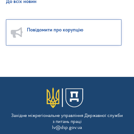
До всіх новин
Повідомити про корупцію
Західне міжрегіональне управління Державної служби
з питань праці
lv@dsp.gov.ua