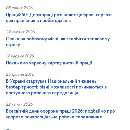
08 липня 2026
Праця360: Держпраці розширює цифрові сервіси
для працівників і роботодавців
24 червня 2026
Спека на робочому місці: як запобігти тепловому
стресу
12 червня 2026
Покажемо червону картку дитячій праці!
25 травня 2026
В Україні стартував Національний тиждень
безбар’єрності: рівні можливості починаються з
доступного робочого середовища
22 квітня 2026
Всесвітній день охорони праці 2026: подбаймо про
здорове психосоціальне робоче середовище