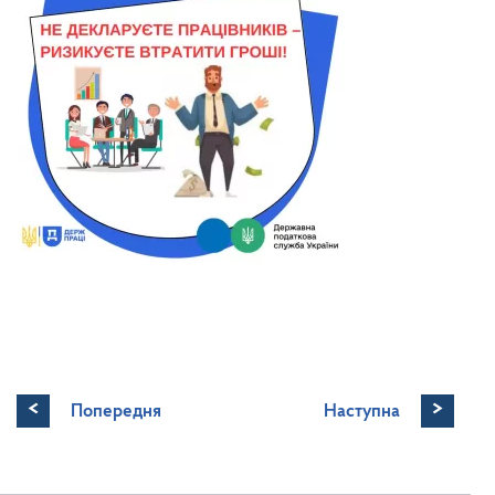
<
>
Попередня
Наступна