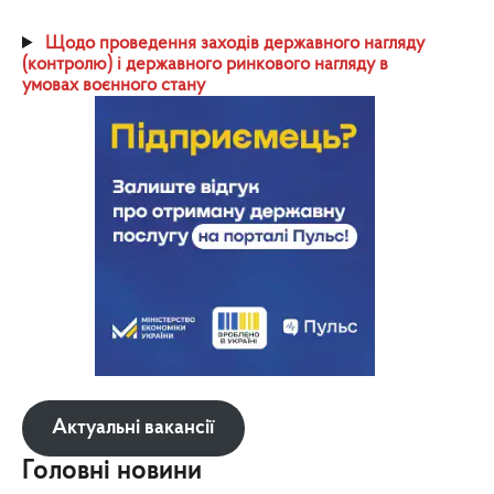
Щодо проведення заходів державного нагляду
(контролю) і державного ринкового нагляду в
умовах воєнного стану
Актуальні вакансії
Головні новини