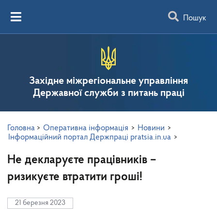
Пошук
Західне міжрегіональне управління
Державної служби з питань праці
Головна
>
Оперативна інформація
>
Новини
>
Інформаційний портал Держпраці pratsia.in.ua
>
Не декларуєте працівників –
ризикуєте втратити гроші!
21 березня 2023