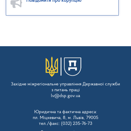
Повідомити про корупцію
Західне міжрегіональне управління Державної служби
з питань праці
lv@dsp.gov.ua
Юридична та фактична адреса:
пл. Міцкевича, 8, м. Львів, 79005
тел./факс: (032) 235-76-73