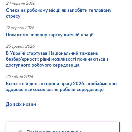
24 червня 2026
Спека на робочому місці: як запобігти тепловому
стресу
12 червня 2026
Покажемо червону картку дитячій праці!
25 травня 2026
В Україні стартував Національний тиждень
безбар’єрності: рівні можливості починаються з
доступного робочого середовища
22 квітня 2026
Всесвітній день охорони праці 2026: подбаймо про
здорове психосоціальне робоче середовище
До всіх новин