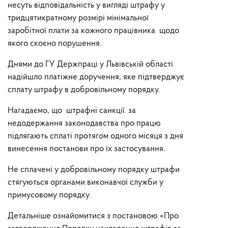
несуть відповідальність у вигляді штрафу у
тридцятикратному розмірі мінімальної
заробітної плати за кожного працівника щодо
якого скоєно порушення.
Днями до ГУ Держпраці у Львівській області
надійшло платіжне доручення, яке підтверджує
сплату штрафу в добровільному порядку.
Нагадаємо, що штрафні санкції за
недодержання законодавства про працю
підлягають сплаті протягом одного місяця з дня
винесення постанови про їх застосування.
Не сплачені у добровільному порядку штрафи
стягуються органами виконавчої служби у
примусовому порядку.
Детальніше ознайомитися з постановою «Про