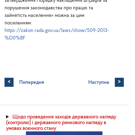
затвердження Порядку накладення штрафів за
порушення законодавства про працю та
зайнятість населення» можна за цим
посиланням:
https://zakon.rada.gov.ua/laws/show/509-2013-
%D0%BF
<
>
Попередня
Наступна
Щодо проведення заходів державного нагляду
(контролю) і державного ринкового нагляду в
умовах воєнного стану