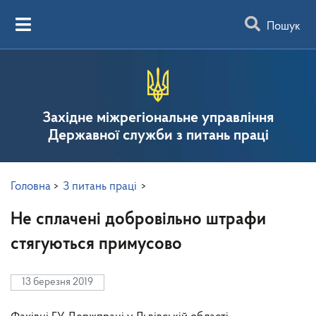
Пошук
Західне міжрегіональне управління
Державної служби з питань праці
Головна
>
З питань праці
>
Не сплачені добровільно штрафи
стягуються примусово
13 березня 2019