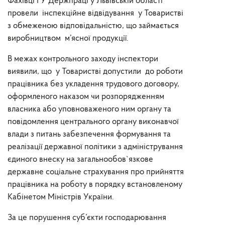
Фахівці ГУ Держпраці у Львівській області
провели інспекційне відвідування у Товаристві
з обмеженою відповідальністю, що займається
виробництвом м’ясної продукції.
В межах контрольного заходу інспектори
виявили, що у Товаристві допустили до роботи
працівника без укладення трудового договору,
оформленого наказом чи розпорядженням
власника або уповноваженого ним органу та
повідомлення центрального органу виконавчої
влади з питань забезпечення формування та
реалізації державної політики з адміністрування
єдиного внеску на загальнообов`язкове
державне соціальне страхування про прийняття
працівника на роботу в порядку встановленому
Кабінетом Міністрів України.
За це порушення суб’єкти господарювання