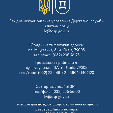
Західне міжрегіональне управління Державної служби
з питань праці
lv@dsp.gov.ua
Юридична та фактична адреса:
пл. Міцкевича, 8, м. Львів, 79005
тел./факс: (032) 235-76-73
Громадська приймальня:
вул.Гуцульська, 11А, м. Львів, 79005
тел./факс: (032) 235-48-42, +380681404120
Сектор взаємодії зі ЗМІ:
тел./факс: (032) 235-56-00
lv@dsp.gov.ua
Телефон для довідок щодо отримання вхідного
реєстраційного номера: