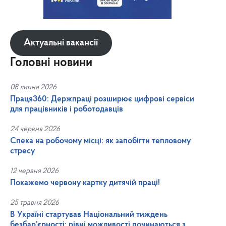
Актуальні вакансії
Головні новини
08 липня 2026
Праця360: Держпраці розширює цифрові сервіси
для працівників і роботодавців
24 червня 2026
Спека на робочому місці: як запобігти тепловому
стресу
12 червня 2026
Покажемо червону картку дитячій праці!
25 травня 2026
В Україні стартував Національний тиждень
безбар’єрності: рівні можливості починаються з