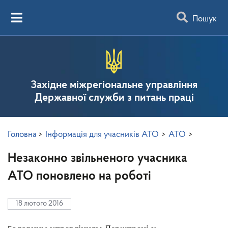
Пошук
Західне міжрегіональне управління
Державної служби з питань праці
Головна
>
Інформація для учасників АТО
>
АТО
>
Незаконно звільненого учасника
АТО поновлено на роботі
18 лютого 2016