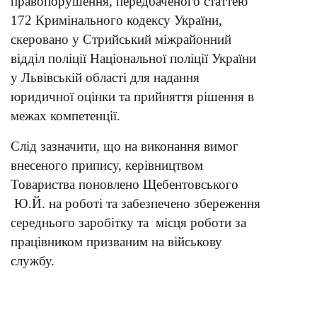
правопорушення, передбаченого статтею
172 Кримінального кодексу України,
скеровано у Стрийський міжрайонний
відділ поліції Національної поліції України
у Львівській області для надання
юридичної оцінки та прийняття рішення в
межах компетенції.
Слід зазначити, що на виконання вимог
внесеного припису, керівництвом
Товариства поновлено Щебентовського
Ю.Й. на роботі та забезпечено збереження
середнього заробітку та місця роботи за
працівником призваним на військову
службу.