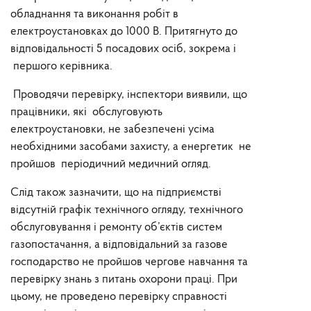
обладнання та виконання робіт в
електроустановках до 1000 В. Притягнуто до
відповідальності 5 посадових осіб, зокрема і
першого керівника.
Проводячи перевірку, інспектори виявили, що
працівники, які обслуговують
електроустановки, не забезпечені усіма
необхідними засобами захисту, а енергетик не
пройшов періодичний медичний огляд.
Слід також зазначити, що на підприємстві
відсутній графік технічного огляду, технічного
обслуговування і ремонту об’єктів систем
газопостачання, а відповідальний за газове
господарство не пройшов чергове навчання та
перевірку знань з питань охорони праці. При
цьому, не проведено перевірку справності