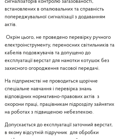
сигналізаторів контролю загазованості,
встановлених в опалювальних та справність
попереджувальної сигналізації з додаванням
актів.
Окрім цього, не проведено перевірку ручного
електроінструменту, переносних світильників та
кабелів подовжувачів та допущено до
експлуатації верстат для намотки котушок без
захисного огородження пасової передачі.
На підприємстві не проводиться щорічне
спеціальне навчання і перевірка знань
відповідних нормативно-правових актів з
охорони праці, працівникам підрозділу зайнятих
на роботах з підвищеною небезпекою.
Допускається до експлуатації заточний верстат,
в якому відсутній підручник для обробки