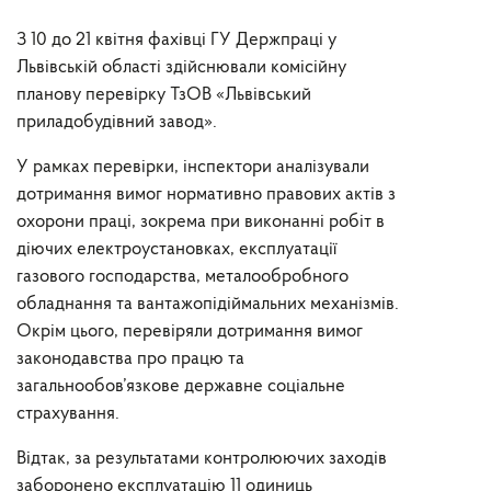
З 10 до 21 квітня фахівці ГУ Держпраці у
Львівській області здійснювали комісійну
планову перевірку ТзОВ «Львівський
приладобудівний завод».
У рамках перевірки, інспектори аналізували
дотримання вимог нормативно правових актів з
охорони праці, зокрема при виконанні робіт в
діючих електроустановках, експлуатації
газового господарства, металообробного
обладнання та вантажопідіймальних механізмів.
Окрім цього, перевіряли дотримання вимог
законодавства про працю та
загальнообов’язкове державне соціальне
страхування.
Відтак, за результатами контролюючих заходів
заборонено експлуатацію 11 одиниць