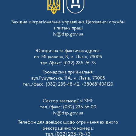
Західне міжрегіональне управління Державної служби
з питань праці
lv@dsp.gov.ua
Юридична та фактична адреса:
пл. Міцкевича, 8, м. Львів, 79005
тел./факс: (032) 235-76-73
Громадська приймальня:
вул.Гуцульська, 11А, м. Львів, 79005
тел./факс: (032) 235-48-42, +380681404120
Сектор взаємодії зі ЗМІ:
тел./факс: (032) 235-56-00
lv@dsp.gov.ua
Телефон для довідок щодо отримання вхідного
реєстраційного номера:
тел. (032) 235-76-73