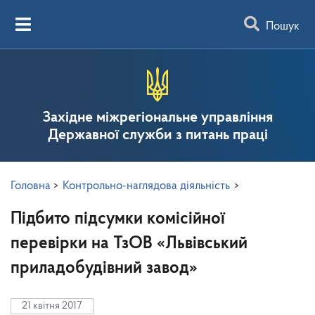
Пошук
Західне міжрегіональне управління
Державної служби з питань праці
Головна
>
Контрольно-наглядова діяльність
>
Підбито підсумки комісійної
перевірки на ТзОВ «Львівський
приладобудівний завод»
21 квітня 2017