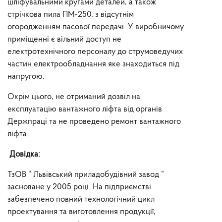
шліфувальними кругами деталей, а також
стрічкова пила ПМ-250, з відсутнім
огородженням пасової передачі. У виробничому
приміщенні є вільний доступ не
електротехнічного персоналу до струмоведучих
частин електрообладнання яке знаходиться під
напругою.
Окрім цього, не отриманий дозвіл на
експлуатацію вантажного ліфта від органів
Держпраці та не проведено ремонт вантажного
ліфта.
Довідка:
ТзОВ “ Львівський приладобудівний завод “
засноване у 2005 році. На підприємстві
забезпечено повний технологічний цикл
проектування та виготовлення продукції,