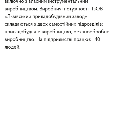
включно з власним інструментальним
виробництвом. Виробничі потужності ТзОВ
«Львівський приладобудівний завод»
складаються з двох самостійних підрозділів:
приладобудівне виробництво, механообробне
виробництво. На підприємстві працює 40
людей.