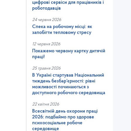
цифрові сервіси для працівників і
роботодавців
24 червня 2026
Спека на робочому місці: як
запобігти тепловому стресу
12 червня 2026
Покажемо червону картку дитячій
праці!
25 травня 2026
В Україні стартував Національний
тиждень безбар’єрності: рівні
можливості починаються з
доступного робочого середовища
22 квітня 2026
Всесвітній день охорони праці
2026: подбаймо про здорове
психосоціальне робоче
середовище