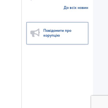
До всіх новин
Повідомити про
корупцію