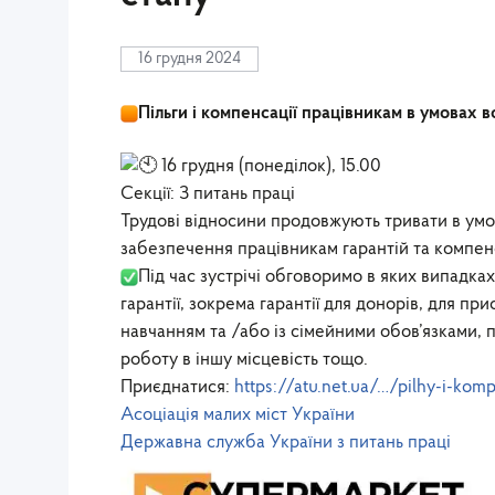
16 грудня 2024
Пільги і компенсації працівникам в умовах 
16 грудня (понеділок), 15.00
Секції: З питань праці
Трудові відносини продовжують тривати в умо
забезпечення працівникам гарантій та компен
Під час зустрічі обговоримо в яких випадк
гарантії, зокрема гарантії для донорів, для пр
навчанням та /або із сімейними обов’язками,
роботу в іншу місцевість тощо.
Приєднатися:
https://atu.net.ua/…/pilhy-i-kom
Асоціація малих міст України
Державна служба України з питань праці