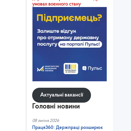
умовах воєнного стану
Актуальні вакансії
Головні новини
08 липня 2026
Праця360: Держпраці розширює