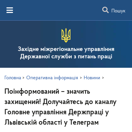
Пошук
Західне міжрегіональне управління
Державної служби з питань праці
Головна
>
Оперативна інформація
>
Новини
>
Поінформований – значить
захищений! Долучайтесь до каналу
Головне управління Держпраці у
Львівській області у Телеграм