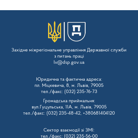
Західне міжрегіональне управління Державної служби
з питань праці
lv@dsp.gov.ua
Юридична та фактична адреса:
пл. Міцкевича, 8, м. Львів, 79005
тел./факс: (032) 235-76-73
Громадська приймальня:
вул.Гуцульська, 11А, м. Львів, 79005
тел./факс: (032) 235-48-42, +380681404120
Сектор взаємодії зі ЗМІ:
тел./факс: (032) 235-56-00