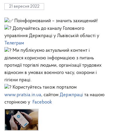
21 вересня 2022
Поінформований – значить захищений!
Долучайтесь до каналу Головного
управління Держпраці у Львівській області у
Телеграм
Ми публікуємо актуальний контент і
ділимося корисною інформацією з питань
протидії торгівлі людьми, організації трудових
відносин в умовах воєнного часу, охорони і
гігієни праці.
Користуйтесь також порталом
www.pratsia.in.ua
, сайтом
Держпраці
та нашою
сторінкою у
Facebook