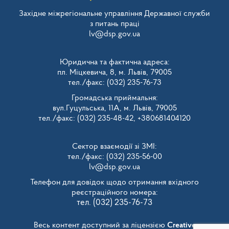
Західне міжрегіональне управління Державної служби
з питань праці
lv@dsp.gov.ua
Юридична та фактична адреса:
пл. Міцкевича, 8, м. Львів, 79005
тел./факс: (032) 235-76-73
Громадська приймальня:
вул.Гуцульська, 11А, м. Львів, 79005
тел./факс: (032) 235-48-42, +380681404120
Сектор взаємодії зі ЗМІ:
тел./факс: (032) 235-56-00
lv@dsp.gov.ua
Телефон для довідок щодо отримання вхідного
реєстраційного номера:
тел. (032) 235-76-73
Весь контент доступний за ліцензією
Creative