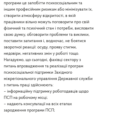
програми це запобігти психосоціальним та
іншим професійним ризикам або мінімізувати їх,
створити атмосферу відкритості, в якій
працівники вільно можуть поговорити про свій
фізичний та психічний стан і потреби, висловити
свою думку, обговорити проблеми та виклики,
поставити запитання і, водночас, не боятися
зворотної реакції: осуду, прояву стигми,
недовіри, негативних змін у роботі тощо.
Нагадуємо, що сьогодні, фахівці сектору з
питань впровадження та реалізації програм
психосоціальної підтримки Західного
міжрегіонального управління Державної служби
з питань праці здійснюють:
– інформаційну підтримку роботодавців щодо
ПСП на робочому місці;
– надають консультації на всіх етапах
зародження програми ПСП;