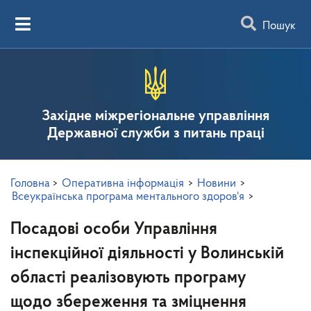
Пошук
Західне міжрегіональне управління
Державної служби з питань праці
Головна
>
Оперативна інформація
>
Новини
>
Всеукраїнська програма ментального здоров'я
>
Посадові особи Управління
інспекційної діяльності у Волинській
області реалізовують програму
щодо збереження та зміцнення