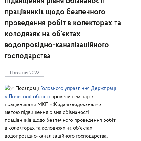
підвищення рівня обізнаності
працівників щодо безпечного
проведення робіт в колекторах та
колодязях на об’єктах
водопровідно-каналізаційного
господарства
11 жовтня 2022
Посадовці
Головного управління Держпраці
у Львівській області
провели семінар з
працівниками МКП «Жидачівводоканал» з
метою підвищення рівня обізнаності
працівників щодо безпечного проведення робіт
в колекторах та колодязях на об’єктах
водопровідно-каналізаційного господарства.