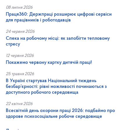
08 липня 2026
Праця360: Держпраці розширює цифрові сервіси
для працівників і роботодавців
24 червня 2026
Спека на робочому місці: як запобігти тепловому
стресу
12 червня 2026
Покажемо червону картку дитячій праці!
25 травня 2026
В Україні стартував Національний тиждень
безбар’єрності: рівні можливості починаються з
доступного робочого середовища
22 квітня 2026
Всесвітній день охорони праці 2026: подбаймо про
здорове психосоціальне робоче середовище