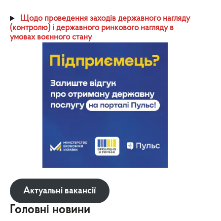
Щодо проведення заходів державного нагляду
(контролю) і державного ринкового нагляду в
умовах воєнного стану
Актуальні вакансії
Головні новини