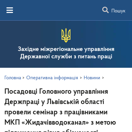
Пошук
Західне міжрегіональне управління
Державної служби з питань праці
Головна
>
Оперативна інформація
>
Новини
>
Посадовці Головного управління
Держпраці у Львівській області
провели семінар з працівниками
МКП «Жидачівводоканал» з метою