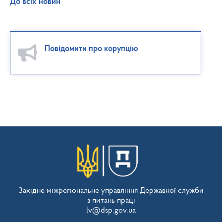
До всіх новин
Повідомити про корупцію
Західне міжрегіональне управління Державної служби
з питань праці
lv@dsp.gov.ua